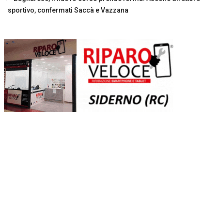
sportivo, confermati Saccà e Vazzana