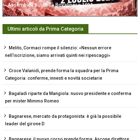
Assemblea pubblica Bovalinese 1911
Ultimi articoli da Prima Categoria
Melito, Cormaci rompe il silenzio: «Nessun errore
nell’iscrizione, siamo arrivati quinti nei ripescaggi»
Croce Valanidi, prende forma la squadra per la Prima
Categoria: conferme, innesti e novità societarie
Bagaladi riparte da Mangiola: nuovo presidente e conferma
per mister Mimmo Romeo
Bagnarese, mercato da protagonista: è già la possibile
leader del girone D
Bagnarese, il nuovo corso prende forma: Ascone direttore