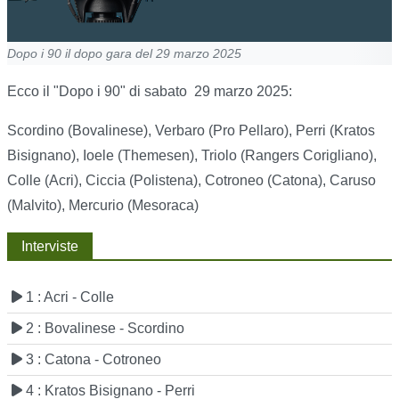
Dopo i 90 il dopo gara del 29 marzo 2025
Ecco il "Dopo i 90" di sabato 29 marzo 2025:
Scordino (Bovalinese), Verbaro (Pro Pellaro), Perri (Kratos
Bisignano), Ioele (Themesen), Triolo (Rangers Corigliano),
Colle (Acri), Ciccia (Polistena), Cotroneo (Catona), Caruso
(Malvito), Mercurio (Mesoraca)
Interviste
1 : Acri - Colle
2 : Bovalinese - Scordino
3 : Catona - Cotroneo
4 : Kratos Bisignano - Perri