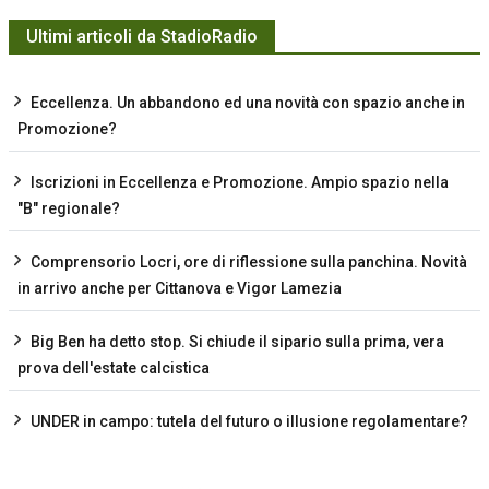
Ultimi articoli da StadioRadio
Eccellenza. Un abbandono ed una novità con spazio anche in
Promozione?
Iscrizioni in Eccellenza e Promozione. Ampio spazio nella
"B" regionale?
Comprensorio Locri, ore di riflessione sulla panchina. Novità
in arrivo anche per Cittanova e Vigor Lamezia
Big Ben ha detto stop. Si chiude il sipario sulla prima, vera
prova dell'estate calcistica
UNDER in campo: tutela del futuro o illusione regolamentare?