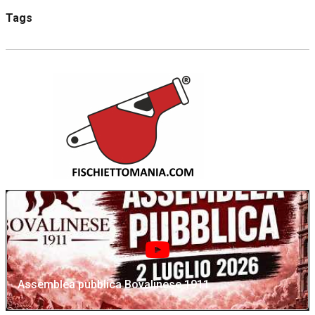
Tags
Assemblea pubblica Bovalinese 1911