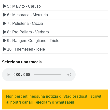
5 : Malvito - Caruso
6 : Mesoraca - Mercurio
7 : Polistena - Ciccia
8 : Pro Pellaro - Verbaro
9 : Rangers Corigliano - Triolo
10 : Themesen - Ioele
Seleziona una traccia
Non perderti nessuna notizia di Stadioradio.it! Iscriviti
ai nostri canali Telegram o Whatsapp!