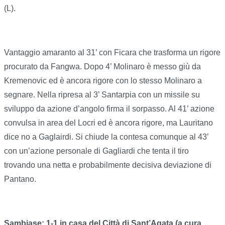
(L).
Vantaggio amaranto al 31’ con Ficara che trasforma un rigore
procurato da Fangwa. Dopo 4’ Molinaro è messo giù da
Kremenovic ed è ancora rigore con lo stesso Molinaro a
segnare. Nella ripresa al 3’ Santarpia con un missile su
sviluppo da azione d’angolo firma il sorpasso. Al 41’ azione
convulsa in area del Locri ed è ancora rigore, ma Lauritano
dice no a Gaglairdi. Si chiude la contesa comunque al 43’
con un’azione personale di Gagliardi che tenta il tiro
trovando una netta e probabilmente decisiva deviazione di
Pantano.
Sambiase: 1-1 in casa del Città di Sant’Agata (a cura