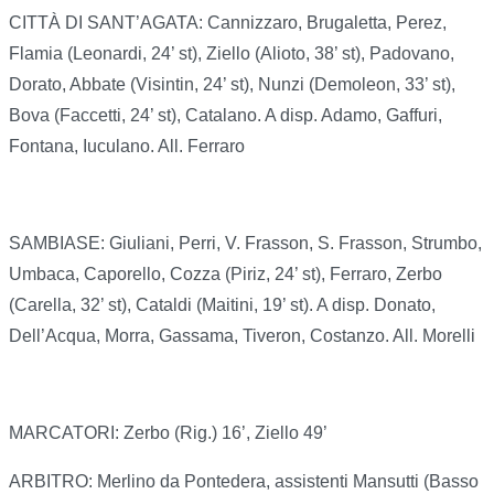
CITTÀ DI SANT’AGATA: Cannizzaro, Brugaletta, Perez,
Flamia (Leonardi, 24’ st), Ziello (Alioto, 38’ st), Padovano,
Dorato, Abbate (Visintin, 24’ st), Nunzi (Demoleon, 33’ st),
Bova (Faccetti, 24’ st), Catalano. A disp. Adamo, Gaffuri,
Fontana, Iuculano. All. Ferraro
SAMBIASE: Giuliani, Perri, V. Frasson, S. Frasson, Strumbo,
Umbaca, Caporello, Cozza (Piriz, 24’ st), Ferraro, Zerbo
(Carella, 32’ st), Cataldi (Maitini, 19’ st). A disp. Donato,
Dell’Acqua, Morra, Gassama, Tiveron, Costanzo. All. Morelli
MARCATORI: Zerbo (Rig.) 16’, Ziello 49’
ARBITRO: Merlino da Pontedera, assistenti Mansutti (Basso