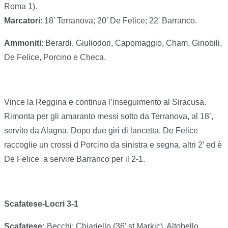
Roma 1).
Marcatori
: 18' Terranova; 20' De Felice; 22' Barranco.
Ammoniti
: Berardi, Giuliodori, Capomaggio, Cham, Ginobili,
De Felice, Porcino e Checa.
Vince la Reggina e continua l’inseguimento al Siracusa.
Rimonta per gli amaranto messi sotto da Terranova, al 18’,
servito da Alagna. Dopo due giri di lancetta, De Felice
raccoglie un crossi d Porcino da sinistra e segna, altri 2’ ed è
De Felice
a servire Barranco per il 2-1.
Scafatese-Locri 3-1
Scafatese:
Becchi; Chiariello (36’ st Markic), Altobello,