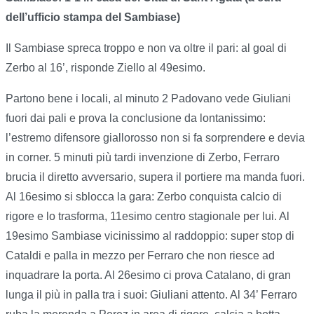
dell’ufficio stampa del Sambiase)
Il Sambiase spreca troppo e non va oltre il pari: al goal di
Zerbo al 16’, risponde Ziello al 49esimo.
Partono bene i locali, al minuto 2 Padovano vede Giuliani
fuori dai pali e prova la conclusione da lontanissimo:
l’estremo difensore giallorosso non si fa sorprendere e devia
in corner. 5 minuti più tardi invenzione di Zerbo, Ferraro
brucia il diretto avversario, supera il portiere ma manda fuori.
Al 16esimo si sblocca la gara: Zerbo conquista calcio di
rigore e lo trasforma, 11esimo centro stagionale per lui. Al
19esimo Sambiase vicinissimo al raddoppio: super stop di
Cataldi e palla in mezzo per Ferraro che non riesce ad
inquadrare la porta. Al 26esimo ci prova Catalano, di gran
lunga il più in palla tra i suoi: Giuliani attento. Al 34’ Ferraro