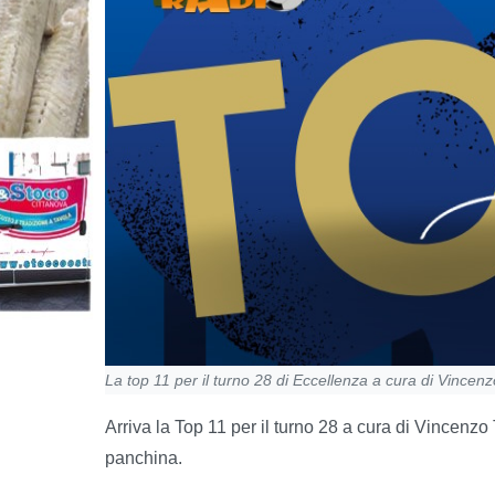
La top 11 per il turno 28 di Eccellenza a cura di Vincenz
Arriva la Top 11 per il turno 28 a cura di Vincenzo
panchina.