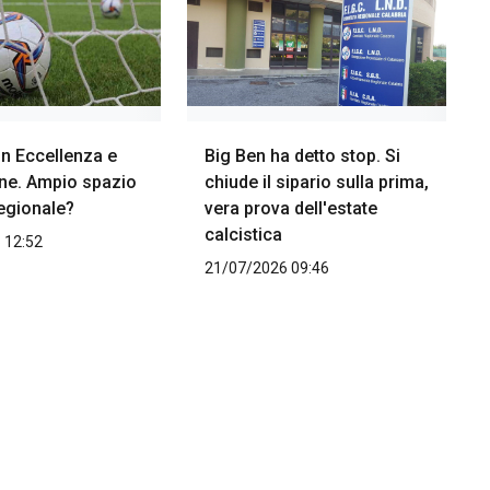
 in Eccellenza e
Big Ben ha detto stop. Si
e. Ampio spazio
chiude il sipario sulla prima,
regionale?
vera prova dell'estate
calcistica
 12:52
21/07/2026 09:46