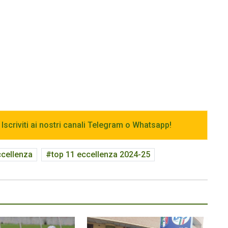
 Iscriviti ai nostri canali Telegram o Whatsapp!
ccellenza
top 11 eccellenza 2024-25