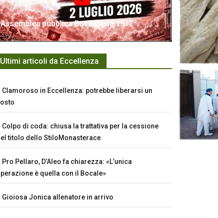
Assemblea pubblica Bovalinese 1911
Ultimi articoli da Eccellenza
Clamoroso in Eccellenza: potrebbe liberarsi un
osto
Colpo di coda: chiusa la trattativa per la cessione
el titolo dello StiloMonasterace
Pro Pellaro, D’Aleo fa chiarezza: «L’unica
perazione è quella con il Bocale»
Gioiosa Jonica allenatore in arrivo