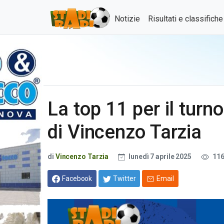
Notizie
Risultati e classifich
La top 11 per il turn
di Vincenzo Tarzia
di
Vincenzo Tarzia
lunedì 7 aprile 2025
116
Facebook
Twitter
Email