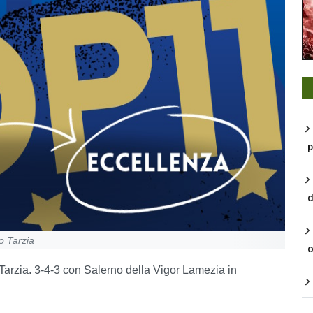
p
d
o Tarzia
o
 Tarzia. 3-4-3 con Salerno della Vigor Lamezia in