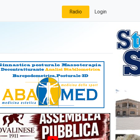
Radio
Login