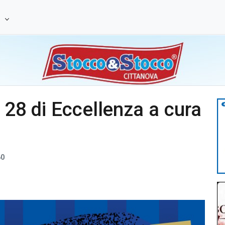
e
o 28 di Eccellenza a cura
0