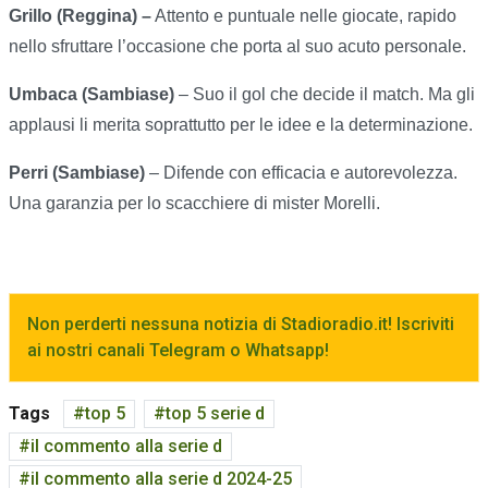
Grillo (Reggina) –
Attento e puntuale nelle giocate, rapido
nello sfruttare l’occasione che porta al suo acuto personale.
Umbaca (Sambiase)
– Suo il gol che decide il match. Ma gli
applausi li merita soprattutto per le idee e la determinazione.
Perri (Sambiase)
– Difende con efficacia e autorevolezza.
Una garanzia per lo scacchiere di mister Morelli.
Non perderti nessuna notizia di Stadioradio.it! Iscriviti
ai nostri canali Telegram o Whatsapp!
Tags
top 5
top 5 serie d
il commento alla serie d
il commento alla serie d 2024-25