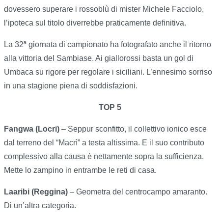
dovessero superare i rossoblù di mister Michele Facciolo,
l’ipoteca sul titolo diverrebbe praticamente definitiva.
La 32ª giornata di campionato ha fotografato anche il ritorno
alla vittoria del Sambiase. Ai giallorossi basta un gol di
Umbaca su rigore per regolare i siciliani. L’ennesimo sorriso
in una stagione piena di soddisfazioni.
TOP 5
Fangwa (Locri)
– Seppur sconfitto, il collettivo ionico esce
dal terreno del “Macrì” a testa altissima. E il suo contributo
complessivo alla causa è nettamente sopra la sufficienza.
Mette lo zampino in entrambe le reti di casa.
Laaribi (Reggina)
– Geometra del centrocampo amaranto.
Di un’altra categoria.