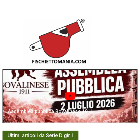
Assemblea pubblica Bovalinese 1911
Ultimi articoli da Serie D gir. I