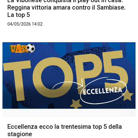
La Vibonese conquista il play out in casa.
Reggina vittoria amara contro il Sambiase.
La top 5
04/05/2026 14:02
Eccellenza ecco la trentesima top 5 della
stagione