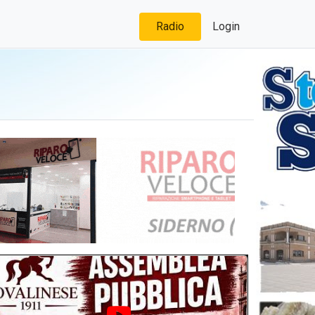
Radio
Login