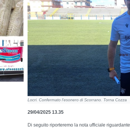
Locri. Confermato l'esonero di Scorrano. Torna Cozza
29/04/2025 13.35
Di seguito riporteremo la nota ufficiale riguardan