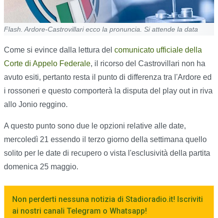
Flash. Ardore-Castrovillari ecco la pronuncia. Si attende la data
Come si evince dalla lettura del
comunicato ufficiale della
Corte di Appelo Federale
, il ricorso del Castrovillari non ha
avuto esiti, pertanto resta il punto di differenza tra l'Ardore ed
i rossoneri e questo comporterà la disputa del play out in riva
allo Jonio reggino.
A questo punto sono due le opzioni relative alle date,
mercoledì 21 essendo il terzo giorno della settimana quello
solito per le date di recupero o vista l'esclusività della partita
domenica 25 maggio.
Non perderti nessuna notizia di Stadioradio.it! Iscriviti
ai nostri canali Telegram o Whatsapp!