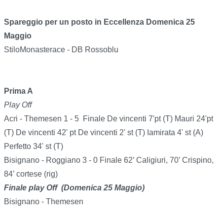
Spareggio per un posto in Eccellenza Domenica 25
Maggio
StiloMonasterace - DB Rossoblu
Prima A
Play Off
Acri - Themesen 1 - 5 Finale De vincenti 7'pt (T) Mauri 24'pt
(T) De vincenti 42' pt De vincenti 2' st (T) Iamirata 4' st (A)
Perfetto 34' st (T)
Bisignano - Roggiano 3 - 0 Finale 62’ Caligiuri, 70’ Crispino,
84’ cortese (rig)
Finale play Off (Domenica 25 Maggio)
Bisignano - Themesen