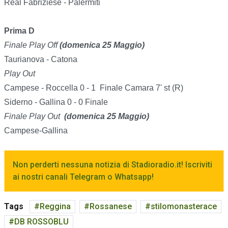
Real Fabriziese - Palermiti
Prima D
Finale Play Off
(domenica 25 Maggio)
Taurianova - Catona
Play Out
Campese - Roccella 0 - 1 Finale Camara 7' st (R)
Siderno - Gallina 0 - 0 Finale
Finale Play Out
(domenica 25 Maggio)
Campese-Gallina
Non perderti nessuna notizia di Stadioradio.it! Iscriviti
ai nostri canali Telegram o Whatsapp!
Tags
Reggina
Rossanese
stilomonasterace
DB ROSSOBLU