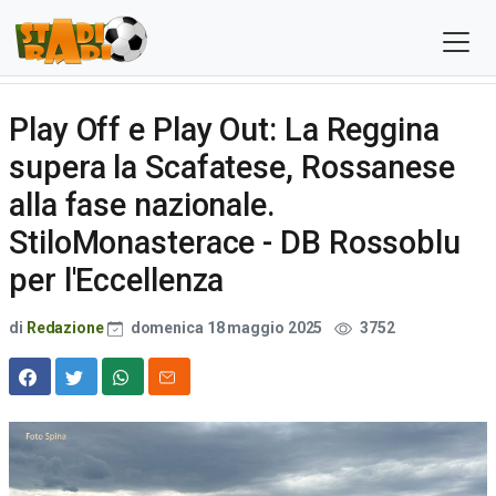
Play Off e Play Out: La Reggina
supera la Scafatese, Rossanese
alla fase nazionale.
StiloMonasterace - DB Rossoblu
per l'Eccellenza
di
Redazione
domenica 18 maggio 2025
3752