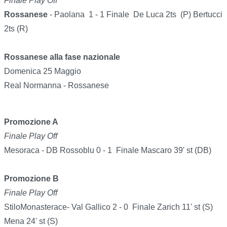
Finale Play Off
Rossanese
- Paolana 1 - 1 Finale De Luca 2ts (P) Bertucci
2ts (R)
Rossanese alla fase nazionale
Domenica 25 Maggio
Real Normanna - Rossanese
Promozione A
Finale Play Off
Mesoraca - DB Rossoblu 0 - 1 Finale Mascaro 39' st (DB)
Promozione B
Finale Play Off
StiloMonasterace- Val Gallico 2 - 0 Finale Zarich 11' st (S)
Mena 24' st (S)