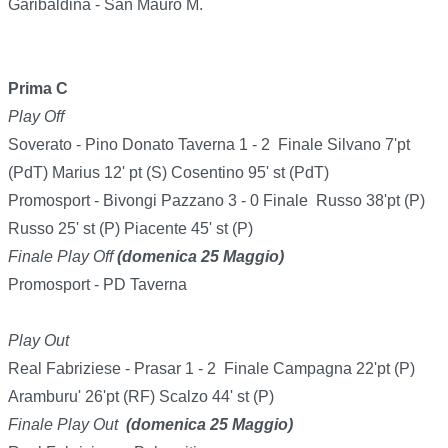
Garibaldina - San Mauro M.
Prima C
Play Off
Soverato - Pino Donato Taverna 1 - 2 Finale Silvano 7'pt
(PdT) Marius 12' pt (S) Cosentino 95' st (PdT)
Promosport - Bivongi Pazzano 3 - 0 Finale Russo 38'pt (P)
Russo 25' st (P) Piacente 45' st (P)
Finale Play Off
(domenica 25 Maggio)
Promosport - PD Taverna
Play Out
Real Fabriziese - Prasar 1 - 2 Finale Campagna 22'pt (P)
Aramburu' 26'pt (RF) Scalzo 44' st (P)
Finale Play Out
(domenica 25 Maggio)