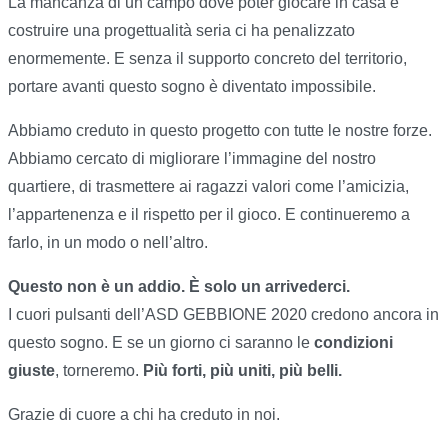
La mancanza di un campo dove poter giocare in casa e
costruire una progettualità seria ci ha penalizzato
enormemente. E senza il supporto concreto del territorio,
portare avanti questo sogno è diventato impossibile.
Abbiamo creduto in questo progetto con tutte le nostre forze.
Abbiamo cercato di migliorare l’immagine del nostro
quartiere, di trasmettere ai ragazzi valori come l’amicizia,
l’appartenenza e il rispetto per il gioco. E continueremo a
farlo, in un modo o nell’altro.
Questo non è un addio. È solo un arrivederci.
I cuori pulsanti dell’ASD GEBBIONE 2020 credono ancora in
questo sogno. E se un giorno ci saranno le
condizioni
giuste
, torneremo.
Più forti, più uniti, più belli.
Grazie di cuore a chi ha creduto in noi.