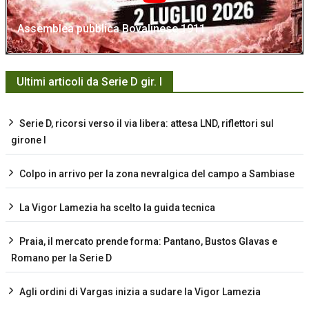
Assemblea pubblica Bovalinese 1911
Ultimi articoli da Serie D gir. I
Serie D, ricorsi verso il via libera: attesa LND, riflettori sul
girone I
Colpo in arrivo per la zona nevralgica del campo a Sambiase
La Vigor Lamezia ha scelto la guida tecnica
Praia, il mercato prende forma: Pantano, Bustos Glavas e
Romano per la Serie D
Agli ordini di Vargas inizia a sudare la Vigor Lamezia