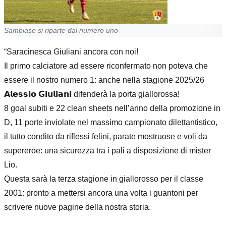
Sambiase si riparte dal numero uno
“Saracinesca Giuliani ancora con noi!
Il primo calciatore ad essere riconfermato non poteva che
essere il nostro numero 1: anche nella stagione 2025/26
𝗔𝗹𝗲𝘀𝘀𝗶𝗼 𝗚𝗶𝘂𝗹𝗶𝗮𝗻𝗶 difenderà la porta giallorossa!
8 goal subiti e 22 clean sheets nell’anno della promozione in
D, 11 porte inviolate nel massimo campionato dilettantistico,
il tutto condito da riflessi felini, parate mostruose e voli da
supereroe: una sicurezza tra i pali a disposizione di mister
Lio.
Questa sarà la terza stagione in giallorosso per il classe
2001: pronto a mettersi ancora una volta i guantoni per
scrivere nuove pagine della nostra storia.