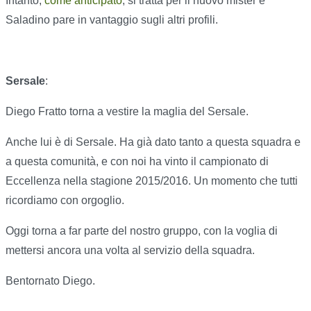
Intanto,
come anticipato
, si tratta per il nuovo mister e
Saladino pare in vantaggio sugli altri profili.
Sersale
:
Diego Fratto torna a vestire la maglia del Sersale.
Anche lui è di Sersale. Ha già dato tanto a questa squadra e
a questa comunità, e con noi ha vinto il campionato di
Eccellenza nella stagione 2015/2016. Un momento che tutti
ricordiamo con orgoglio.
Oggi torna a far parte del nostro gruppo, con la voglia di
mettersi ancora una volta al servizio della squadra.
Bentornato Diego.