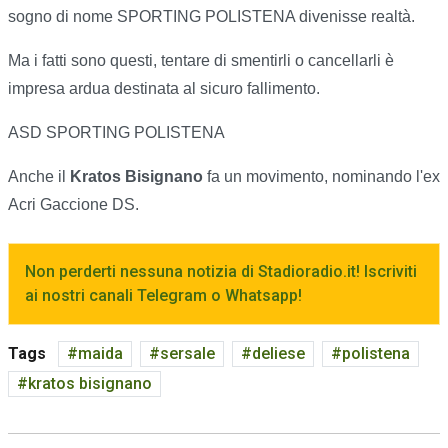
sogno di nome SPORTING POLISTENA divenisse realtà.
Ma i fatti sono questi, tentare di smentirli o cancellarli è
impresa ardua destinata al sicuro fallimento.
ASD SPORTING POLISTENA
Anche il
Kratos Bisignano
fa un movimento, nominando l'ex
Acri Gaccione DS.
Non perderti nessuna notizia di Stadioradio.it! Iscriviti
ai nostri canali Telegram o Whatsapp!
Tags
maida
sersale
deliese
polistena
kratos bisignano