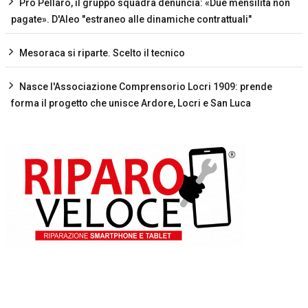
Pro Pellaro, il gruppo squadra denuncia: «Due mensilità non
pagate». D'Aleo "estraneo alle dinamiche contrattuali"
Mesoraca si riparte. Scelto il tecnico
Nasce l'Associazione Comprensorio Locri 1909: prende
forma il progetto che unisce Ardore, Locri e San Luca