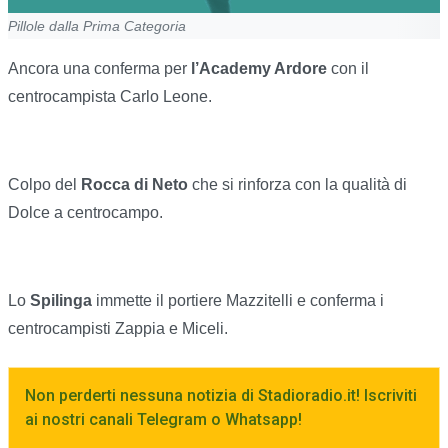
Pillole dalla Prima Categoria
Ancora una conferma per
l’Academy Ardore
con il
centrocampista Carlo Leone.
Colpo del
Rocca di Neto
che si rinforza con la qualità di
Dolce a centrocampo.
Lo
Spilinga
immette il portiere Mazzitelli e conferma i
centrocampisti Zappia e Miceli.
Non perderti nessuna notizia di Stadioradio.it! Iscriviti
ai nostri canali Telegram o Whatsapp!