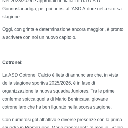
Nel 2023/2024 è approdato in Italia con la U.S.D.
Gonnosfanadiga, per poi unirsi all’ASD Ardore nella scorsa
stagione.
Oggi, con grinta e determinazione ancora maggiori, è pronto
a scrivere con noi un nuovo capitolo.
Cotronei
:
La ASD Cotronei Calcio è lieta di annunciare che, in vista
della stagione sportiva 2025/2026, è in fase di
organizzazione la nuova squadra Juniores. Tra le prime
conferme spicca quella di Mario Benincasa, giovane
cotronellaro che ha ben figurato nella scorsa stagione.
Con numerosi gol all’attivo e diverse presenze con la prima
squadra in Promozione, Mario rappresenta al meglio i valori