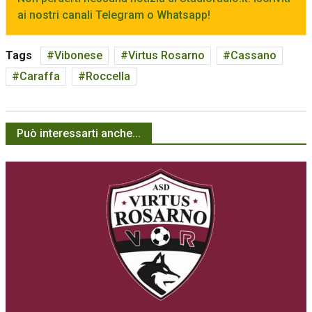
ai nostri canali Telegram o Whatsapp!
Tags
Vibonese
Virtus Rosarno
Cassano
Caraffa
Roccella
Può interessarti anche...