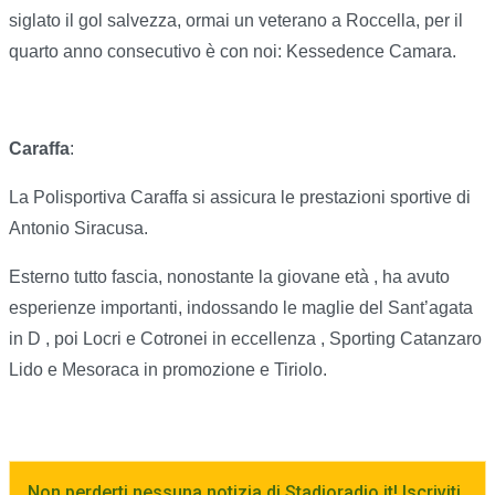
siglato il gol salvezza, ormai un veterano a Roccella, per il
quarto anno consecutivo è con noi: Kessedence Camara.
Caraffa
:
La Polisportiva Caraffa si assicura le prestazioni sportive di
Antonio Siracusa.
Esterno tutto fascia, nonostante la giovane età , ha avuto
esperienze importanti, indossando le maglie del Sant’agata
in D , poi Locri e Cotronei in eccellenza , Sporting Catanzaro
Lido e Mesoraca in promozione e Tiriolo.
Non perderti nessuna notizia di Stadioradio.it! Iscriviti