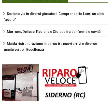
Soriano via in diversi giocatori. Comprensorio Locri un altro
"addio"
Morrone, Deliese, Paolana e Gioiosa tra conferme e novità
Maida ristrutturazione in corso tra nuovi arrivi e diverse
uscite verso l'Eccellenza