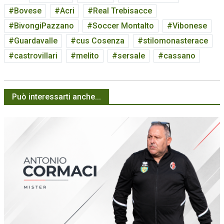
Bovese
Acri
Real Trebisacce
BivongiPazzano
Soccer Montalto
Vibonese
Guardavalle
cus Cosenza
stilomonasterace
castrovillari
melito
sersale
cassano
Può interessarti anche...