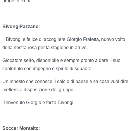
progetto Real.
BivongiPazzano
:
Il Bivongi è felice di accogliere Giorgio Fraietta, nuovo volto
della nostra rosa per la stagione in arrivo.
Giocatore serio, disponibile e sempre pronto a dare il suo
contributo con impegno e spirito di squadra.
Un innesto che conosce il calcio di paese e sa cosa vuol dire
mettersi a disposizione del gruppo.
Benvenuto Giorgio e forza Bivongi!
Soccer Montalto
: