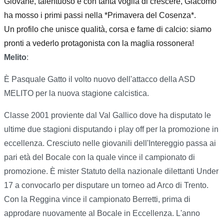
Giovane, talentuoso e con tanta voglia di crescere, Giacomo
ha mosso i primi passi nella *Primavera del Cosenza*.
Un profilo che unisce qualità, corsa e fame di calcio: siamo
pronti a vederlo protagonista con la maglia rossonera!
Melito
:
È Pasquale Gatto il volto nuovo dell'attacco della ASD
MELITO per la nuova stagione calcistica.
Classe 2001 proviente dal Val Gallico dove ha disputato le
ultime due stagioni disputando i play off per la promozione in
eccellenza. Cresciuto nelle giovanili dell'Intereggio passa ai
pari età del Bocale con la quale vince il campionato di
promozione. È mister Statuto della nazionale dilettanti Under
17 a convocarlo per disputare un torneo ad Arco di Trento.
Con la Reggina vince il campionato Berretti, prima di
approdare nuovamente al Bocale in Eccellenza. L'anno