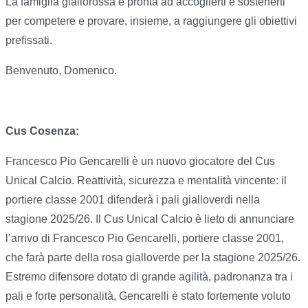
La famiglia giallorossa è pronta ad accoglierti e sostenerti
per competere e provare, insieme, a raggiungere gli obiettivi
prefissati.
Benvenuto, Domenico.
Cus Cosenza:
Francesco Pio Gencarelli è un nuovo giocatore del Cus
Unical Calcio. Reattività, sicurezza e mentalità vincente: il
portiere classe 2001 difenderà i pali gialloverdi nella
stagione 2025/26. Il Cus Unical Calcio è lieto di annunciare
l’arrivo di Francesco Pio Gencarelli, portiere classe 2001,
che farà parte della rosa gialloverde per la stagione 2025/26.
Estremo difensore dotato di grande agilità, padronanza tra i
pali e forte personalità, Gencarelli è stato fortemente voluto