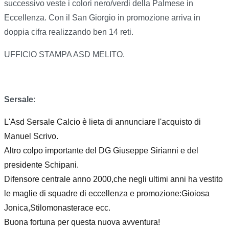
successivo veste i colori nero/verdi della Palmese in
Eccellenza. Con il San Giorgio in promozione arriva in
doppia cifra realizzando ben 14 reti.
UFFICIO STAMPA ASD MELITO.
Sersale
:
L'Asd Sersale Calcio è lieta di annunciare l'acquisto di
Manuel Scrivo.
Altro colpo importante del DG Giuseppe Sirianni e del
presidente Schipani.
Difensore centrale anno 2000,che negli ultimi anni ha vestito
le maglie di squadre di eccellenza e promozione:Gioiosa
Jonica,Stilomonasterace ecc.
Buona fortuna per questa nuova avventura!