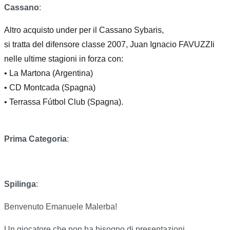
Cassano
:
Altro acquisto under per il Cassano Sybaris,
si tratta del difensore classe 2007, Juan Ignacio FAVUZZIi
nelle ultime stagioni in forza con:
• La Martona (Argentina)
• CD Montcada (Spagna)
• Terrassa Fútbol Club (Spagna).
Prima Categoria
:
Spilinga
:
Benvenuto Emanuele Malerba!
Un giocatore che non ha bisogno di presentazioni.