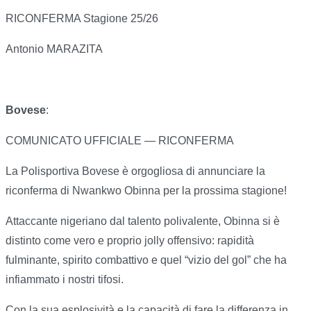
RICONFERMA Stagione 25/26
Antonio MARAZITA
Bovese
:
COMUNICATO UFFICIALE — RICONFERMA
La Polisportiva Bovese è orgogliosa di annunciare la
riconferma di Nwankwo Obinna per la prossima stagione!
Attaccante nigeriano dal talento polivalente, Obinna si è
distinto come vero e proprio jolly offensivo: rapidità
fulminante, spirito combattivo e quel “vizio del gol” che ha
infiammato i nostri tifosi.
Con la sua esplosività e la capacità di fare la differenza in