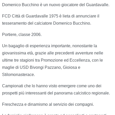
Domenico Bucchino è un nuovo giocatore del Guardavalle.
FCD Città di Guardavalle 1975 è lieta di annunciare il
tesseramento del calciatore Domenico Bucchino.
Portiere, classe 2006.
Un bagaglio di esperienza importante, nonostante la
giovanissima età, grazie alle precedenti avventure nelle
ultime tre stagioni tra Promozione ed Eccellenza, con le
maglie di USD Bivongi Pazzano, Gioiosa e
Stilomonasterace.
Campionati che lo hanno visto emergere come uno dei
prospetti più interessanti del panorama calcistico regionale.
Freschezza e dinamismo al servizio dei compagni.