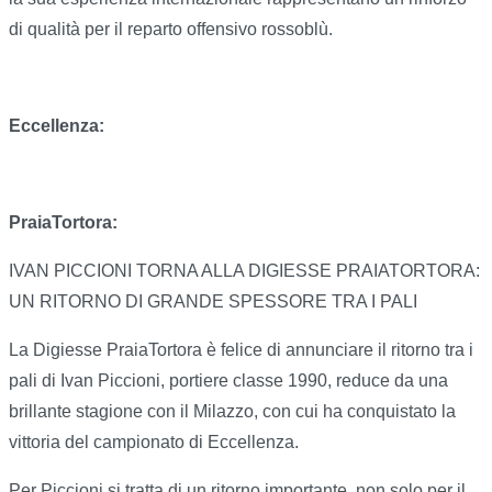
di qualità per il reparto offensivo rossoblù.
Eccellenza:
PraiaTortora:
IVAN PICCIONI TORNA ALLA DIGIESSE PRAIATORTORA:
UN RITORNO DI GRANDE SPESSORE TRA I PALI
La Digiesse PraiaTortora è felice di annunciare il ritorno tra i
pali di Ivan Piccioni, portiere classe 1990, reduce da una
brillante stagione con il Milazzo, con cui ha conquistato la
vittoria del campionato di Eccellenza.
Per Piccioni si tratta di un ritorno importante, non solo per il