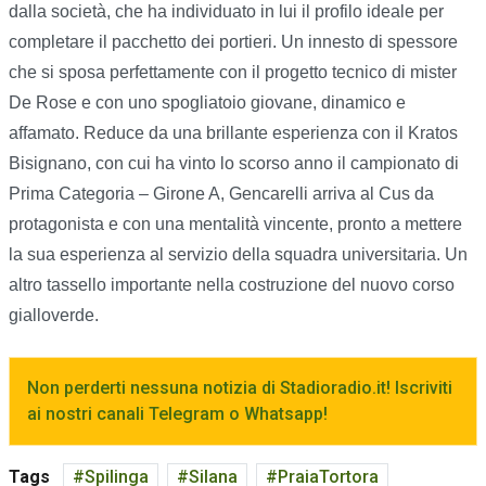
dalla società, che ha individuato in lui il profilo ideale per
completare il pacchetto dei portieri. Un innesto di spessore
che si sposa perfettamente con il progetto tecnico di mister
De Rose e con uno spogliatoio giovane, dinamico e
affamato. Reduce da una brillante esperienza con il Kratos
Bisignano, con cui ha vinto lo scorso anno il campionato di
Prima Categoria – Girone A, Gencarelli arriva al Cus da
protagonista e con una mentalità vincente, pronto a mettere
la sua esperienza al servizio della squadra universitaria. Un
altro tassello importante nella costruzione del nuovo corso
gialloverde.
Non perderti nessuna notizia di Stadioradio.it! Iscriviti
ai nostri canali Telegram o Whatsapp!
Tags
Spilinga
Silana
PraiaTortora