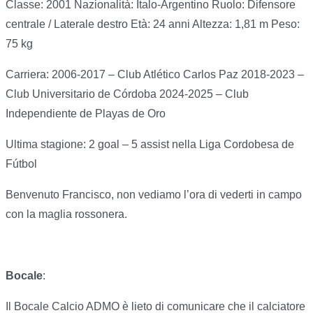
Classe: 2001 Nazionalità: Italo-Argentino Ruolo: Difensore
centrale / Laterale destro Età: 24 anni Altezza: 1,81 m Peso:
75 kg
Carriera: 2006-2017 – Club Atlético Carlos Paz 2018-2023 –
Club Universitario de Córdoba 2024-2025 – Club
Independiente de Playas de Oro
Ultima stagione: 2 goal – 5 assist nella Liga Cordobesa de
Fútbol
Benvenuto Francisco, non vediamo l’ora di vederti in campo
con la maglia rossonera.
Bocale
:
Il Bocale Calcio ADMO è lieto di comunicare che il calciatore