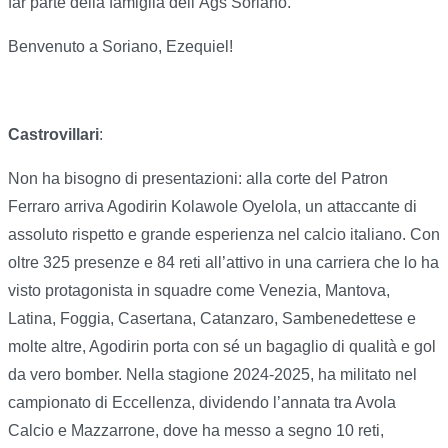
far parte della famiglia dell’Ags Soriano.
Benvenuto a Soriano, Ezequiel!
Castrovillari
:
Non ha bisogno di presentazioni: alla corte del Patron
Ferraro arriva Agodirin Kolawole Oyelola, un attaccante di
assoluto rispetto e grande esperienza nel calcio italiano. Con
oltre 325 presenze e 84 reti all’attivo in una carriera che lo ha
visto protagonista in squadre come Venezia, Mantova,
Latina, Foggia, Casertana, Catanzaro, Sambenedettese e
molte altre, Agodirin porta con sé un bagaglio di qualità e gol
da vero bomber. Nella stagione 2024-2025, ha militato nel
campionato di Eccellenza, dividendo l’annata tra Avola
Calcio e Mazzarrone, dove ha messo a segno 10 reti,