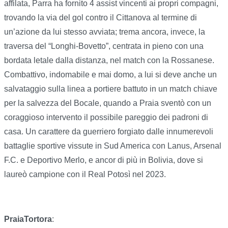
affilata, Parra ha fornito 4 assist vincenti ai propri compagni,
trovando la via del gol contro il Cittanova al termine di
un’azione da lui stesso avviata; trema ancora, invece, la
traversa del “Longhi-Bovetto”, centrata in pieno con una
bordata letale dalla distanza, nel match con la Rossanese.
Combattivo, indomabile e mai domo, a lui si deve anche un
salvataggio sulla linea a portiere battuto in un match chiave
per la salvezza del Bocale, quando a Praia sventò con un
coraggioso intervento il possibile pareggio dei padroni di
casa. Un carattere da guerriero forgiato dalle innumerevoli
battaglie sportive vissute in Sud America con Lanus, Arsenal
F.C. e Deportivo Merlo, e ancor di più in Bolivia, dove si
laureò campione con il Real Potosì nel 2023.
PraiaTortora
: