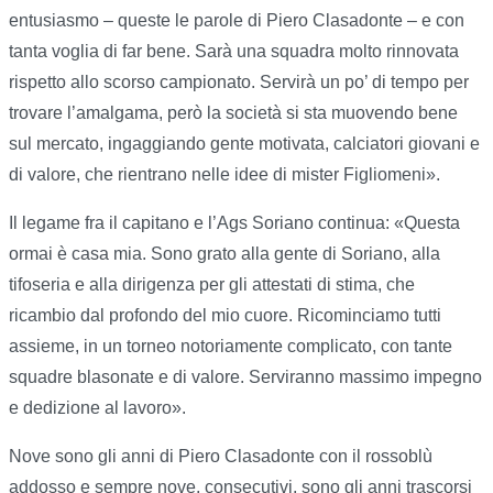
entusiasmo – queste le parole di Piero Clasadonte – e con
tanta voglia di far bene. Sarà una squadra molto rinnovata
rispetto allo scorso campionato. Servirà un po’ di tempo per
trovare l’amalgama, però la società si sta muovendo bene
sul mercato, ingaggiando gente motivata, calciatori giovani e
di valore, che rientrano nelle idee di mister Figliomeni».
Il legame fra il capitano e l’Ags Soriano continua: «Questa
ormai è casa mia. Sono grato alla gente di Soriano, alla
tifoseria e alla dirigenza per gli attestati di stima, che
ricambio dal profondo del mio cuore. Ricominciamo tutti
assieme, in un torneo notoriamente complicato, con tante
squadre blasonate e di valore. Serviranno massimo impegno
e dedizione al lavoro».
Nove sono gli anni di Piero Clasadonte con il rossoblù
addosso e sempre nove, consecutivi, sono gli anni trascorsi