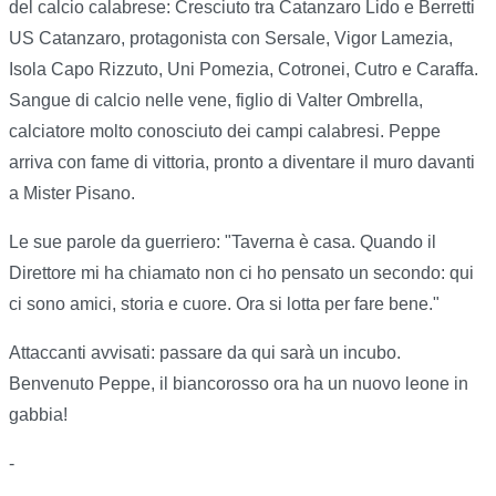
del calcio calabrese: Cresciuto tra Catanzaro Lido e Berretti
US Catanzaro, protagonista con Sersale, Vigor Lamezia,
Isola Capo Rizzuto, Uni Pomezia, Cotronei, Cutro e Caraffa.
Sangue di calcio nelle vene, figlio di Valter Ombrella,
calciatore molto conosciuto dei campi calabresi. Peppe
arriva con fame di vittoria, pronto a diventare il muro davanti
a Mister Pisano.
Le sue parole da guerriero: "Taverna è casa. Quando il
Direttore mi ha chiamato non ci ho pensato un secondo: qui
ci sono amici, storia e cuore. Ora si lotta per fare bene."
Attaccanti avvisati: passare da qui sarà un incubo.
Benvenuto Peppe, il biancorosso ora ha un nuovo leone in
gabbia!
-