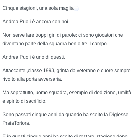
Cinque stagioni, una sola maglia
Andrea Puoli è ancora con noi.
Non serve fare troppi giri di parole: ci sono giocatori che
diventano parte della squadra ben oltre il campo.
Andrea Puoli è uno di questi.
Attaccante ,classe 1993, grinta da veterano e cuore sempre
rivolto alla porta avversaria.
Ma soprattutto, uomo squadra, esempio di dedizione, umiltà
e spirito di sacrificio.
Sono passati cinque anni da quando ha scelto la Digiesse
PraiaTortora.
E in questi cinque anni ha scelto di restare, stagione dopo