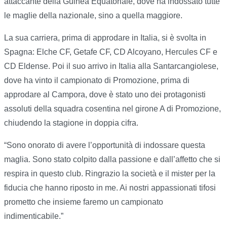
attaccante della Guinea Equatoriale, dove ha indossato tutte
le maglie della nazionale, sino a quella maggiore.
La sua carriera, prima di approdare in Italia, si è svolta in
Spagna: Elche CF, Getafe CF, CD Alcoyano, Hercules CF e
CD Eldense. Poi il suo arrivo in Italia alla Santarcangiolese,
dove ha vinto il campionato di Promozione, prima di
approdare al Campora, dove è stato uno dei protagonisti
assoluti della squadra cosentina nel girone A di Promozione,
chiudendo la stagione in doppia cifra.
“Sono onorato di avere l’opportunità di indossare questa
maglia. Sono stato colpito dalla passione e dall’affetto che si
respira in questo club. Ringrazio la società e il mister per la
fiducia che hanno riposto in me. Ai nostri appassionati tifosi
prometto che insieme faremo un campionato
indimenticabile.”