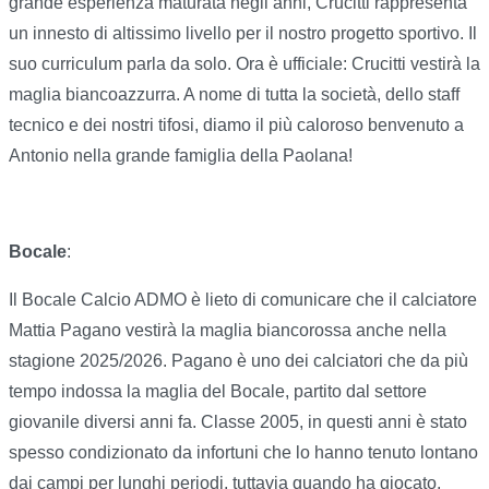
grande esperienza maturata negli anni, Crucitti rappresenta
un innesto di altissimo livello per il nostro progetto sportivo. Il
suo curriculum parla da solo. Ora è ufficiale: Crucitti vestirà la
maglia biancoazzurra. A nome di tutta la società, dello staff
tecnico e dei nostri tifosi, diamo il più caloroso benvenuto a
Antonio nella grande famiglia della Paolana!
Bocale
:
Il Bocale Calcio ADMO è lieto di comunicare che il calciatore
Mattia Pagano vestirà la maglia biancorossa anche nella
stagione 2025/2026. Pagano è uno dei calciatori che da più
tempo indossa la maglia del Bocale, partito dal settore
giovanile diversi anni fa. Classe 2005, in questi anni è stato
spesso condizionato da infortuni che lo hanno tenuto lontano
dai campi per lunghi periodi, tuttavia quando ha giocato,