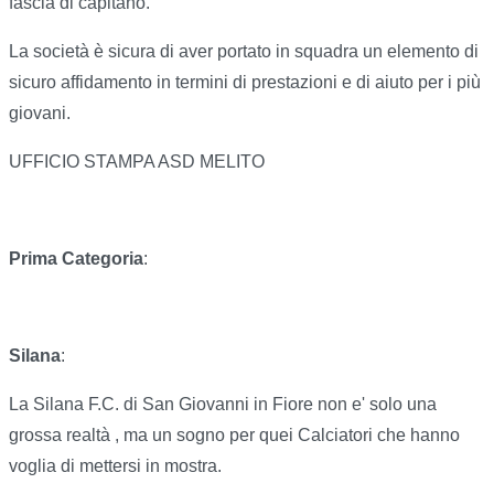
fascia di capitano.
La società è sicura di aver portato in squadra un elemento di
sicuro affidamento in termini di prestazioni e di aiuto per i più
giovani.
UFFICIO STAMPA ASD MELITO
Prima Categoria
:
Silana
:
La Silana F.C. di San Giovanni in Fiore non e' solo una
grossa realtà , ma un sogno per quei Calciatori che hanno
voglia di mettersi in mostra.