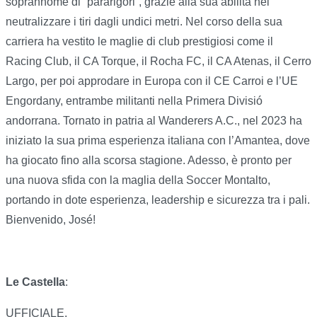
soprannome di “pararigori”, grazie alla sua abilità nel
neutralizzare i tiri dagli undici metri. Nel corso della sua
carriera ha vestito le maglie di club prestigiosi come il
Racing Club, il CA Torque, il Rocha FC, il CA Atenas, il Cerro
Largo, per poi approdare in Europa con il CE Carroi e l’UE
Engordany, entrambe militanti nella Primera Divisió
andorrana. Tornato in patria al Wanderers A.C., nel 2023 ha
iniziato la sua prima esperienza italiana con l’Amantea, dove
ha giocato fino alla scorsa stagione. Adesso, è pronto per
una nuova sfida con la maglia della Soccer Montalto,
portando in dote esperienza, leadership e sicurezza tra i pali.
Bienvenido, José!
Le Castella
:
UFFICIALE.