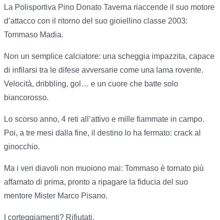
La Polisportiva Pino Donato Taverna riaccende il suo motore
d’attacco con il ritorno del suo gioiellino classe 2003:
Tommaso Madia.
Non un semplice calciatore: una scheggia impazzita, capace
di infilarsi tra le difese avversarie come una lama rovente.
Velocità, dribbling, gol… e un cuore che batte solo
biancorosso.
Lo scorso anno, 4 reti all’attivo e mille fiammate in campo.
Poi, a tre mesi dalla fine, il destino lo ha fermato: crack al
ginocchio.
Ma i veri diavoli non muoiono mai: Tommaso è tornato più
affamato di prima, pronto a ripagare la fiducia del suo
mentore Mister Marco Pisano.
I corteggiamenti? Rifiutati.