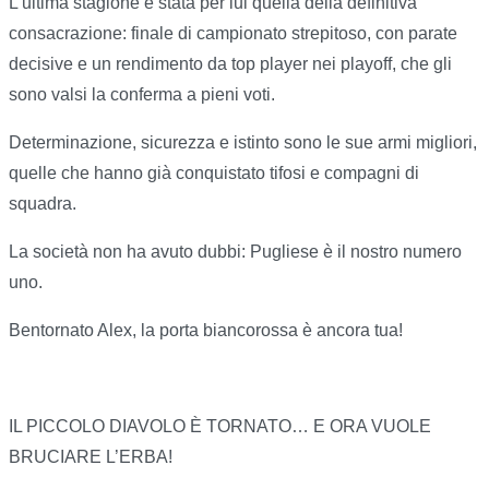
L’ultima stagione è stata per lui quella della definitiva
consacrazione: finale di campionato strepitoso, con parate
decisive e un rendimento da top player nei playoff, che gli
sono valsi la conferma a pieni voti.
Determinazione, sicurezza e istinto sono le sue armi migliori,
quelle che hanno già conquistato tifosi e compagni di
squadra.
La società non ha avuto dubbi: Pugliese è il nostro numero
uno.
Bentornato Alex, la porta biancorossa è ancora tua!
IL PICCOLO DIAVOLO È TORNATO… E ORA VUOLE
BRUCIARE L’ERBA!