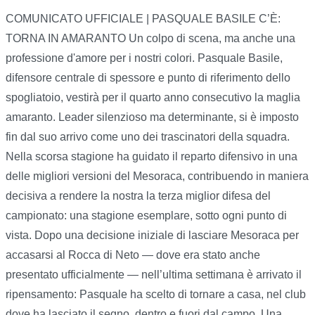
COMUNICATO UFFICIALE | PASQUALE BASILE C’È:
TORNA IN AMARANTO Un colpo di scena, ma anche una
professione d'amore per i nostri colori. Pasquale Basile,
difensore centrale di spessore e punto di riferimento dello
spogliatoio, vestirà per il quarto anno consecutivo la maglia
amaranto. Leader silenzioso ma determinante, si è imposto
fin dal suo arrivo come uno dei trascinatori della squadra.
Nella scorsa stagione ha guidato il reparto difensivo in una
delle migliori versioni del Mesoraca, contribuendo in maniera
decisiva a rendere la nostra la terza miglior difesa del
campionato: una stagione esemplare, sotto ogni punto di
vista. Dopo una decisione iniziale di lasciare Mesoraca per
accasarsi al Rocca di Neto — dove era stato anche
presentato ufficialmente — nell’ultima settimana è arrivato il
ripensamento: Pasquale ha scelto di tornare a casa, nel club
dove ha lasciato il segno, dentro e fuori dal campo. Una