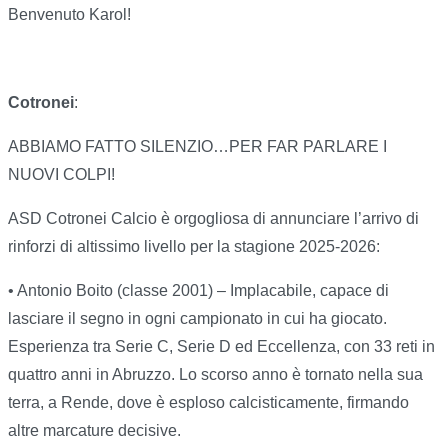
Benvenuto Karol!
Cotronei
:
ABBIAMO FATTO SILENZIO…PER FAR PARLARE I
NUOVI COLPI!
ASD Cotronei Calcio è orgogliosa di annunciare l’arrivo di
rinforzi di altissimo livello per la stagione 2025-2026:
• Antonio Boito (classe 2001) – Implacabile, capace di
lasciare il segno in ogni campionato in cui ha giocato.
Esperienza tra Serie C, Serie D ed Eccellenza, con 33 reti in
quattro anni in Abruzzo. Lo scorso anno è tornato nella sua
terra, a Rende, dove è esploso calcisticamente, firmando
altre marcature decisive.