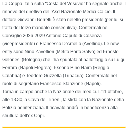
La Coppa Italia sulla “Costa del Vesuvio” ha segnato anche il
rinnovo del direttivo dell’Asd Nazionale Medici Calcio. Il
dottore Giovanni Borrelli è stato rieletto presidente (per lui si
tratta del terzo mandato consecutivo). Confermati nel
Consiglio 2026-2029 Antonio Caputo di Cosenza
(vicepresidente) e Francesco D’Amelio (Avellino). Le new
entry sono Nino Zavettieri (Melito Porto Salvo) ed Ernesto
Gelonesi (Bologna) che l’ha spuntata al ballottaggio su Luigi
Ferrara (Napoli Flegrea). Escono Pino Naim (Reggio
Calabria) e Teodoro Guzzetta (Trinacria). Confermato nel
ruolo di segretario Francesco Stanzione (Napoli).
Torna in campo anche la Nazionale dei medici. L'11 ottobre,
alle 18.30, a Cava dei Tirreni, la sfida con la Nazionale della
Polizia penitenziaria. Il ricavato andrà in beneficenza alla
struttura dell'ex Onpi.