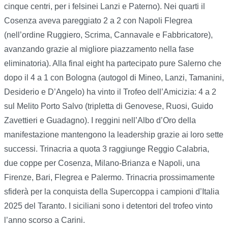
cinque centri, per i felsinei Lanzi e Paterno). Nei quarti il
Cosenza aveva pareggiato 2 a 2 con Napoli Flegrea
(nell’ordine Ruggiero, Scrima, Cannavale e Fabbricatore),
avanzando grazie al migliore piazzamento nella fase
eliminatoria). Alla final eight ha partecipato pure Salerno che
dopo il 4 a 1 con Bologna (autogol di Mineo, Lanzi, Tamanini,
Desiderio e D’Angelo) ha vinto il Trofeo dell’Amicizia: 4 a 2
sul Melito Porto Salvo (tripletta di Genovese, Ruosi, Guido
Zavettieri e Guadagno). I reggini nell’Albo d’Oro della
manifestazione mantengono la leadership grazie ai loro sette
successi. Trinacria a quota 3 raggiunge Reggio Calabria,
due coppe per Cosenza, Milano-Brianza e Napoli, una
Firenze, Bari, Flegrea e Palermo. Trinacria prossimamente
sfiderà per la conquista della Supercoppa i campioni d’Italia
2025 del Taranto. I siciliani sono i detentori del trofeo vinto
l’anno scorso a Carini.