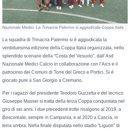
Nazionale Medici: La Trinacria Palermo si aggiudicala Coppa Italia
La squadra di Trinacria Palermo si è aggiudicata la
ventiduesima edizione della Coppa Italia organizzata, nello
splendido scenario della “Costa del Vesuvio”, dall’Asd
Nazionale Medici Calcio in collaborazione con l’Aics e il
patrocinio dei Comuni di Torre del Greco e Portici. Si è
giocato pure a San Giorgio a Cremano.
Per i ragazzi del presidente Teodoro Guzzetta e del tecnico
Giuseppe Massei si tratta della terza Coppa conquistata nel
giro di sei anni. I due precedenti trofei risalgono al 2019, a
Boscoreale, sempre in Campania, e al 2020 a Cascia, in
terra umbra. Nella finale disputata nello stadio “Liguori” di