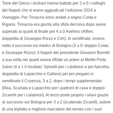
Torre del Greco i siciliani hanno battuto per 2 a 0 i colleghi
del Napoli che si erano aggiudicati l’edizione 2024 a
Viareggio. Per Trinacria sono andati a segno Costa e
Rigano. Trinacria era giunta alla sfida decisiva dopo avere
superato ai quarti di finale per 4 a 0 Avellino (Alfieri,
doppietta di Giuseppe Rizzo e Cirri). In semifinale, invece,
netto il successo sui medici di Bologna (3 a 0: doppio Costa
e Giuseppe Rizzo). Il Napoli del presidente Giovanni Borrelli
a sua volta nei quarti aveva rifilato un poker al Melito Porto
Salvo (4 a 1 il risultato: Spinelli per i calabresi e poi Apicella,
doppietta di Lupacchio e Galiero) per poi piegare in
semifinale il Cosenza, 3 a 2, dopo i tempi supplementari
(Rea, Scarlata e Lupacchio per i padroni di casa e doppio
Zicarelli per i calabresi). Al terzo posto proprio i silani grazie
al successo sul Bologna per 3 a 2 (scatenato Zicarelli, autore
di una tripletta e migliore marcatore del torneo con i suoi