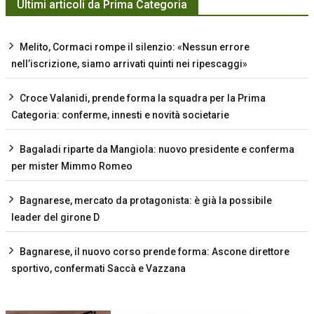
Ultimi articoli da Prima Categoria
Melito, Cormaci rompe il silenzio: «Nessun errore
nell’iscrizione, siamo arrivati quinti nei ripescaggi»
Croce Valanidi, prende forma la squadra per la Prima
Categoria: conferme, innesti e novità societarie
Bagaladi riparte da Mangiola: nuovo presidente e conferma
per mister Mimmo Romeo
Bagnarese, mercato da protagonista: è già la possibile
leader del girone D
Bagnarese, il nuovo corso prende forma: Ascone direttore
sportivo, confermati Saccà e Vazzana