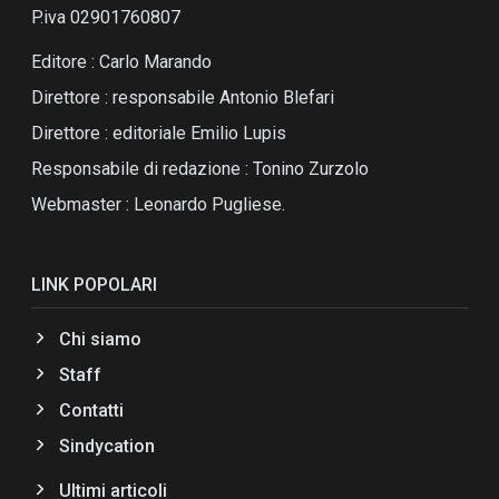
P.iva 02901760807
Editore : Carlo Marando
Direttore : responsabile Antonio Blefari
Direttore : editoriale Emilio Lupis
Responsabile di redazione : Tonino Zurzolo
Webmaster : Leonardo Pugliese.
LINK POPOLARI
Chi siamo
Staff
Contatti
Sindycation
Ultimi articoli