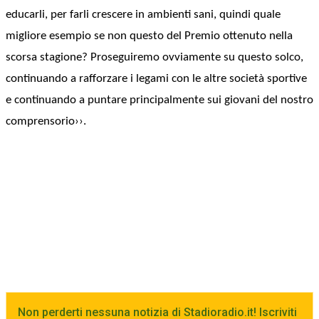
educarli, per farli crescere in ambienti sani, quindi quale
migliore esempio se non questo del Premio ottenuto nella
scorsa stagione? Proseguiremo ovviamente su questo solco,
continuando a rafforzare i legami con le altre società sportive
e continuando a puntare principalmente sui giovani del nostro
comprensorio››.
Non perderti nessuna notizia di Stadioradio.it! Iscriviti