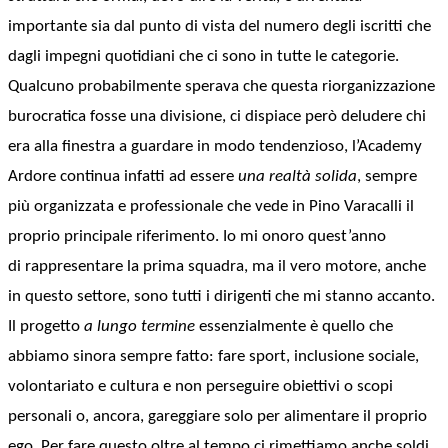
importante sia dal punto di vista del numero degli iscritti che
dagli impegni quotidiani che ci sono in tutte le categorie.
Qualcuno probabilmente sperava che questa riorganizzazione
burocratica fosse una divisione, ci dispiace però deludere chi
era alla finestra a guardare in modo tendenzioso, l’Academy
Ardore continua infatti ad essere
una realtà solida
, sempre
più organizzata e professionale che vede in Pino Varacalli il
proprio principale riferimento. Io mi onoro quest’anno
di
rappresentare la prima squadra
, ma il vero motore, anche
in questo settore, sono tutti i dirigenti che mi stanno accanto.
Il progetto
a lungo termine
essenzialmente è quello che
abbiamo sinora sempre fatto: fare sport, inclusione sociale,
volontariato e cultura e non perseguire obiettivi o scopi
personali o, ancora, gareggiare solo per alimentare il proprio
ego. Per fare questo oltre al tempo ci rimettiamo anche soldi,