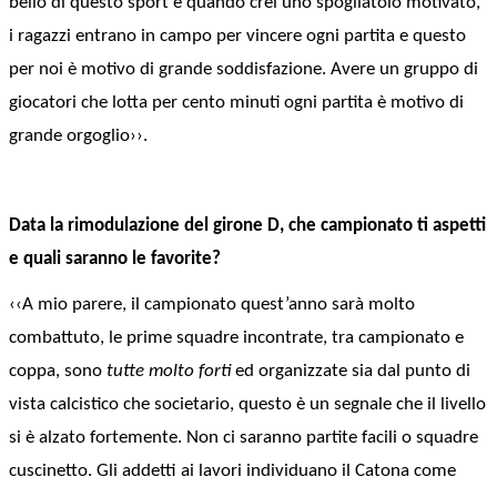
bello di questo sport è quando crei uno spogliatoio motivato,
i ragazzi entrano in campo per vincere ogni partita e questo
per noi è motivo di grande soddisfazione. Avere un gruppo di
giocatori che lotta per cento minuti ogni partita è motivo di
grande orgoglio››.
Data la rimodulazione del girone D, che campionato ti aspetti
e quali saranno le favorite?
‹‹A mio parere, il campionato quest’anno sarà molto
combattuto, le prime squadre incontrate, tra campionato e
coppa, sono
tutte molto forti
ed organizzate sia dal punto di
vista calcistico che societario, questo è un segnale
che il livello
si è alzato
fortemente. Non ci saranno partite facili o squadre
cuscinetto. Gli addetti ai lavori individuano
il Catona
come