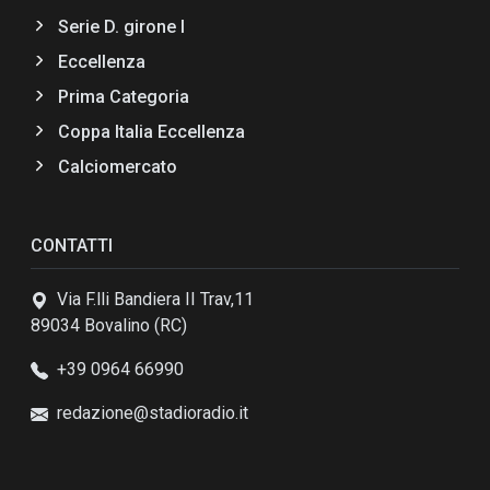
Serie D. girone I
Eccellenza
Prima Categoria
Coppa Italia Eccellenza
Calciomercato
CONTATTI
Via F.lli Bandiera II Trav,11
89034 Bovalino (RC)
+39 0964 66990
redazione@stadioradio.it