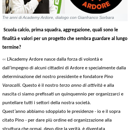
Tre anni di Academy Ardore, dialogo con Gianfranco Sorbara
Scuola calcio, prima squadra, aggregazione, quali sono le
finalità e valori per un progetto che sembra guardare al lungo
termine?
‹‹ L’Academy Ardore nasce dalla forza di volontà e
dall’impegno di alcuni cittadini di Ardore e specialmente dalla
determinazione del nostro
presidente e fondatore
Pino
Varacalli
. Questo è il nostro
terzo anno di attività
e alla
nascita ci siamo prefissati un quinquennio per organizzarci e
puntellare tutti i settori della nostra società.
Quest’anno
abbiamo sdoppiato le presidenze
-
io e il sopra
citato Pino - per dare più ordine ed organizzazione alla
struttura che ormai, devo dire la verità, è diventata