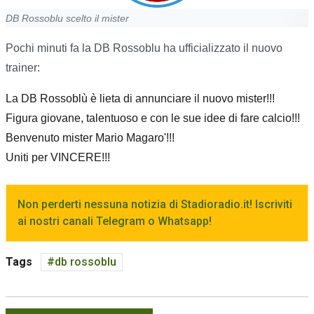
DB Rossoblu scelto il mister
Pochi minuti fa la DB Rossoblu ha ufficializzato il nuovo
trainer:
La DB Rossoblù è lieta di annunciare il nuovo mister!!!
Figura giovane, talentuoso e con le sue idee di fare calcio!!!
Benvenuto mister Mario Magaro'!!!
Uniti per VINCERE!!!
Non perderti nessuna notizia di Stadioradio.it! Iscriviti
ai nostri canali Telegram o Whatsapp!
Tags
db rossoblu