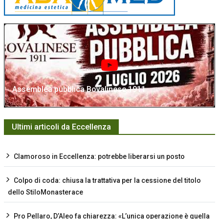
Assemblea pubblica Bovalinese 1911
Ultimi articoli da Eccellenza
Clamoroso in Eccellenza: potrebbe liberarsi un posto
Colpo di coda: chiusa la trattativa per la cessione del titolo
dello StiloMonasterace
Pro Pellaro, D’Aleo fa chiarezza: «L’unica operazione è quella