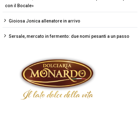
con il Bocale»
Gioiosa Jonica allenatore in arrivo
Sersale, mercato in fermento: due nomi pesanti a un passo