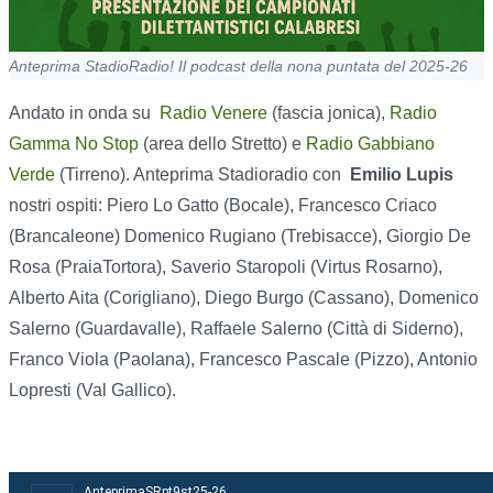
Anteprima StadioRadio! Il podcast della nona puntata del 2025-26
Andato in onda su
Radio Venere
(fascia jonica),
Radio
Gamma No Stop
(area dello Stretto) e
Radio Gabbiano
Verde
(Tirreno). Anteprima Stadioradio con
Emilio Lupis
nostri ospiti: Piero Lo Gatto (Bocale), Francesco Criaco
(Brancaleone) Domenico Rugiano (Trebisacce), Giorgio De
Rosa (PraiaTortora), Saverio Staropoli (Virtus Rosarno),
Alberto Aita (Corigliano), Diego Burgo (Cassano), Domenico
Salerno (Guardavalle), Raffaele Salerno (Città di Siderno),
Franco Viola (Paolana), Francesco Pascale (Pizzo), Antonio
Lopresti (Val Gallico).