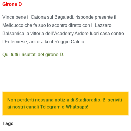
Girone D
Vince bene il Catona sul Bagaladi, risponde presente il
Melicucco che fa suo lo scontro diretto con il Lazzaro.
Balsamica la vittoria dell’Academy Ardore fuori casa contro
l’Eufemiese, ancora ko il Reggio Calcio.
Qui tutti i risultati del girone D.
Non perderti nessuna notizia di Stadioradio.it! Iscriviti
ai nostri canali Telegram o Whatsapp!
Tags