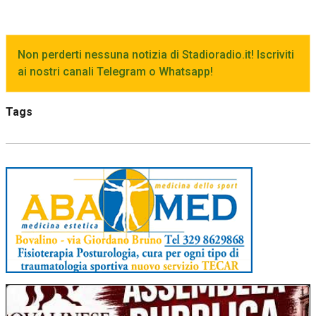
Non perderti nessuna notizia di Stadioradio.it! Iscriviti
ai nostri canali Telegram o Whatsapp!
Tags