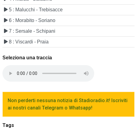
5 : Malucchi - Trebisacce
6 : Morabito - Soriano
7 : Sersale - Schipani
8 : Viscardi - Praia
Seleziona una traccia
Non perderti nessuna notizia di Stadioradio.it! Iscriviti
ai nostri canali Telegram o Whatsapp!
Tags