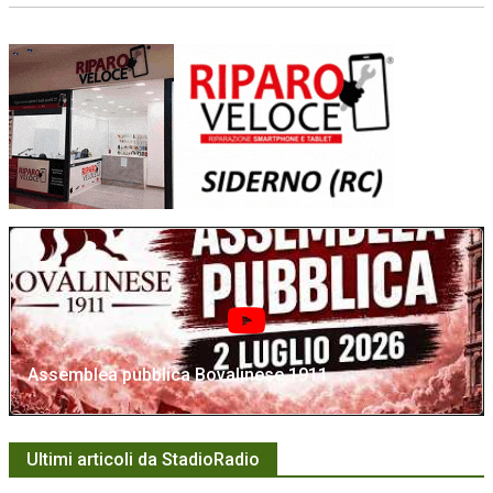
Assemblea pubblica Bovalinese 1911
Ultimi articoli da StadioRadio