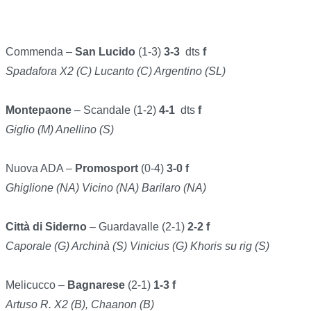
Commenda –
San Lucido
(1-3)
3-3
dts
f
Spadafora X2 (C) Lucanto (C) Argentino (SL)
Montepaone
– Scandale (1-2)
4-1
dts
f
Giglio (M) Anellino (S)
Nuova ADA –
Promosport
(0-4)
3-0 f
Ghiglione (NA) Vicino (NA) Barilaro (NA)
Città di Siderno
– Guardavalle (2-1)
2-2 f
Caporale (G) Archinà (S) Vinicius (G) Khoris su rig (S)
Melicucco –
Bagnarese
(2-1)
1-3 f
Artuso R. X2 (B), Chaanon (B)