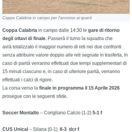
Coppa Calabria in campo per l'accesso ai quarti
Coppa Calabria
in campo dalle 14:30 le
gare di ritorno
degli ottavi di finale
. Passerà il turno la squadra che
avrà totalizzato il maggior numero di reti nei due confronti
senza attribuire valore doppio alle reti segnate in trasferta, In
caso di parità verranno effettuati due tempi supplementari di
15 minuti ciascuno e, in caso di ulteriore parità, verranno
effettuati i calci di rigore.
La corsa verso la
finale in programma il 15 Aprile 2026
prosegue con le seguenti sfide.
Soccer Montalto
– Corigliano Calcio (1-2)
5-1 f
CUS Unical
– Silana (0-1)
6-3 dcr
f