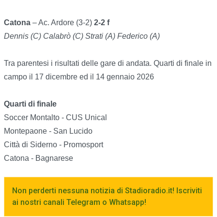
Catona
– Ac. Ardore (3-2)
2-2 f
Dennis (C) Calabrò (C) Strati (A) Federico (A)
Tra parentesi i risultati delle gare di andata.
Quarti di finale in
campo il 17 dicembre ed il 14 gennaio 2026
Quarti di finale
Soccer Montalto - CUS Unical
Montepaone - San Lucido
Città di Siderno - Promosport
Catona - Bagnarese
Non perderti nessuna notizia di Stadioradio.it! Iscriviti
ai nostri canali Telegram o Whatsapp!