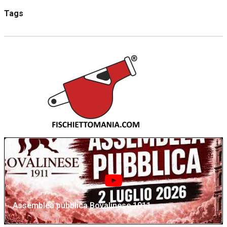
Tags
Assemblea pubblica Bovalinese 1911