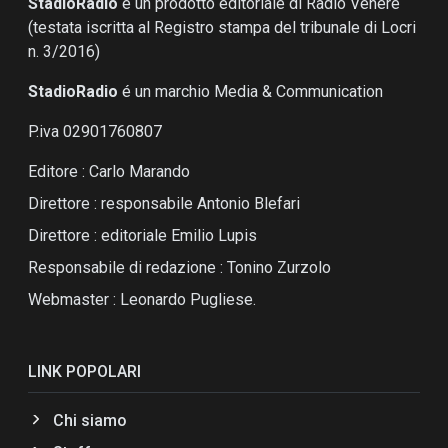
StadioRadio
é un prodotto editoriale di Radio Venere
(testata iscritta al Registro stampa del tribunale di Locri
n. 3/2016)
StadioRadio
é un marchio Media & Communication
P.iva 02901760807
Editore : Carlo Marando
Direttore : responsabile Antonio Blefari
Direttore : editoriale Emilio Lupis
Responsabile di redazione : Tonino Zurzolo
Webmaster : Leonardo Pugliese.
LINK POPOLARI
Chi siamo