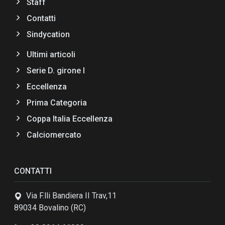
Staff
Contatti
Sindycation
Ultimi articoli
Serie D. girone I
Eccellenza
Prima Categoria
Coppa Italia Eccellenza
Calciomercato
CONTATTI
Via F.lli Bandiera II Trav,11
89034 Bovalino (RC)