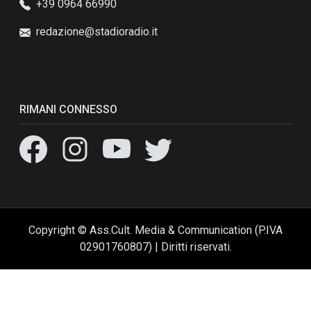
+39 0964 66990
redazione@stadioradio.it
RIMANI CONNESSO
Copyright © Ass.Cult. Media & Communication (P.IVA
02901760807) | Diritti riservati.