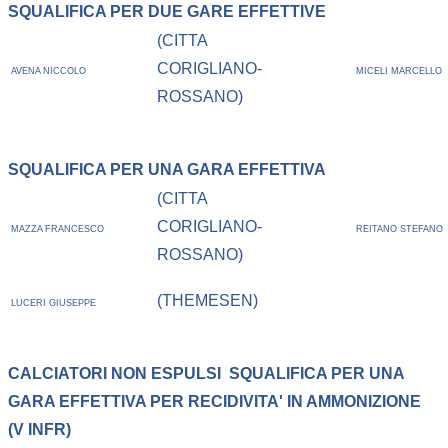
SQUALIFICA PER DUE GARE EFFETTIVE
(CITTA
CORIGLIANO-
AVENA NICCOLO
MICELI MARCELLO
ROSSANO)
SQUALIFICA PER UNA GARA EFFETTIVA
(CITTA
CORIGLIANO-
MAZZA FRANCESCO
REITANO STEFANO
ROSSANO)
(THEMESEN)
LUCERI GIUSEPPE
CALCIATORI NON ESPULSI
SQUALIFICA PER UNA
GARA EFFETTIVA PER RECIDIVITA' IN AMMONIZIONE
(V INFR)