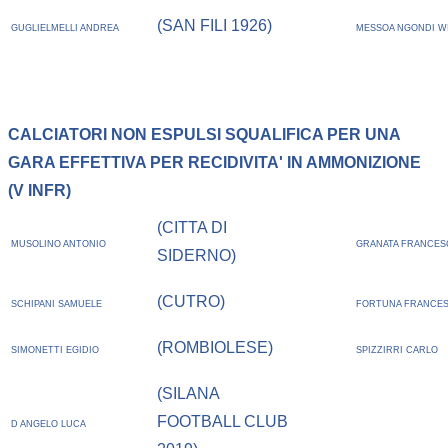
(SAN FILI 1926)
GUGLIELMELLI ANDREA
MESSOA NGONDI W
CALCIATORI NON ESPULSI SQUALIFICA PER UNA
GARA EFFETTIVA PER RECIDIVITA' IN AMMONIZIONE
(V INFR)
(CITTA DI
MUSOLINO ANTONIO
GRANATA FRANCE
SIDERNO)
(CUTRO)
SCHIPANI SAMUELE
FORTUNA FRANCE
(ROMBIOLESE)
SIMONETTI EGIDIO
SPIZZIRRI CARLO
(SILANA
FOOTBALL CLUB
D ANGELO LUCA