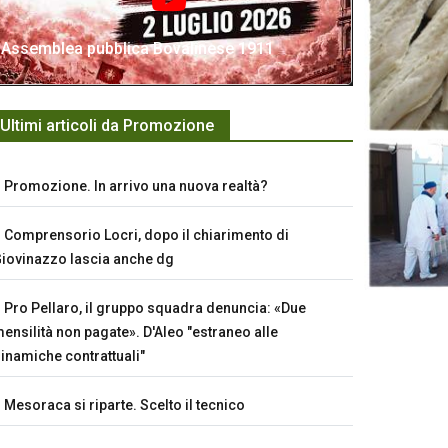
Assemblea pubblica Bovalinese 1911
Ultimi articoli da Promozione
Promozione. In arrivo una nuova realtà?
Comprensorio Locri, dopo il chiarimento di
iovinazzo lascia anche dg
Pro Pellaro, il gruppo squadra denuncia: «Due
ensilità non pagate». D'Aleo "estraneo alle
inamiche contrattuali"
Mesoraca si riparte. Scelto il tecnico