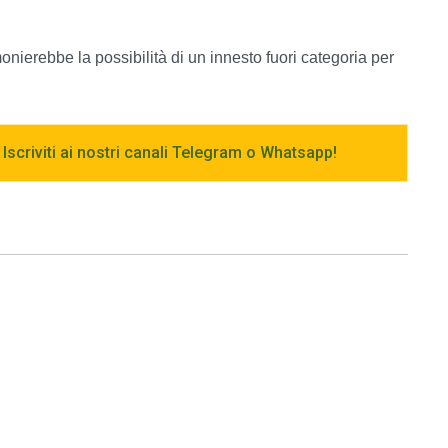
nierebbe la possibilità di un innesto fuori categoria per
 Iscriviti ai nostri canali Telegram o Whatsapp!