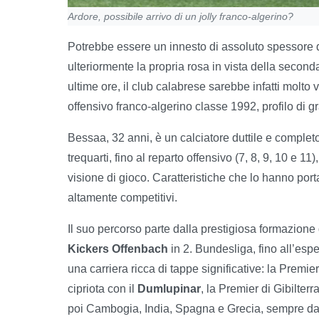
Ardore, possibile arrivo di un jolly franco-algerino?
Potrebbe essere un innesto di assoluto spessore q
ulteriormente la propria rosa in vista della second
ultime ore, il club calabrese sarebbe infatti molto 
offensivo franco-algerino classe 1992, profilo di 
Bessaa, 32 anni, è un calciatore duttile e completo
trequarti, fino al reparto offensivo (7, 8, 9, 10 e 11)
visione di gioco. Caratteristiche che lo hanno por
altamente competitivi.
Il suo percorso parte dalla prestigiosa formazione 
Kickers Offenbach
in 2. Bundesliga, fino all’espe
una carriera ricca di tappe significative: la Premi
cipriota con il
Dumlupinar
, la Premier di Gibilterr
poi Cambogia, India, Spagna e Grecia, sempre da