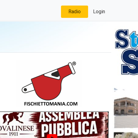
Radio
Login