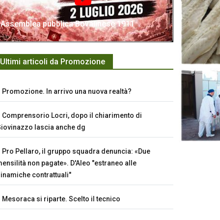
Assemblea pubblica Bovalinese 1911
Ultimi articoli da Promozione
Promozione. In arrivo una nuova realtà?
Comprensorio Locri, dopo il chiarimento di
iovinazzo lascia anche dg
Pro Pellaro, il gruppo squadra denuncia: «Due
ensilità non pagate». D'Aleo "estraneo alle
inamiche contrattuali"
Mesoraca si riparte. Scelto il tecnico