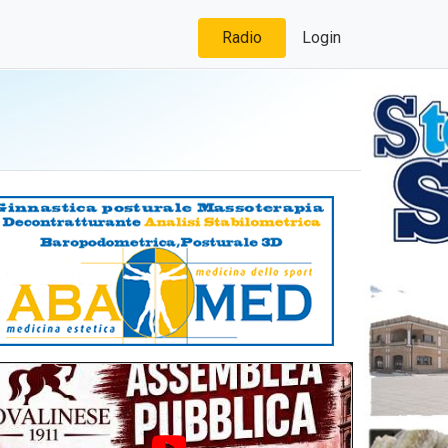
Radio
Login