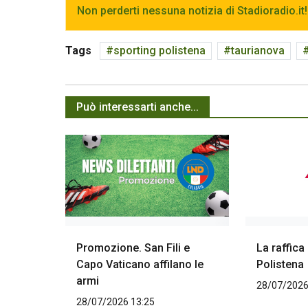
Non perderti nessuna notizia di Stadioradio.it!
Tags
sporting polistena
taurianova
Può interessarti anche...
Promozione. San Fili e
La raffica
Capo Vaticano affilano le
Polistena
armi
28/07/2026
28/07/2026 13:25