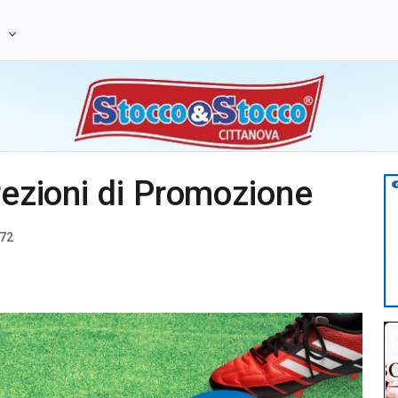
e
rezioni di Promozione
72