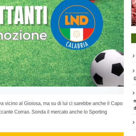
G
m
va vicino al Gioiosa, ma su di lui ci sarebbe anche il Capo
d
taccante Corrao. Sonda il mercato anche lo Sporting