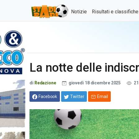
Notizie
Risultati e classifich
La notte delle indisc
di
Redazione
giovedì 18 dicembre 2025
21
Facebook
Twitter
Email