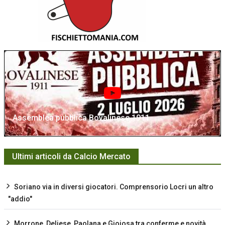
Assemblea pubblica Bovalinese 1911
Ultimi articoli da Calcio Mercato
Soriano via in diversi giocatori. Comprensorio Locri un altro
"addio"
Morrone, Deliese, Paolana e Gioiosa tra conferme e novità