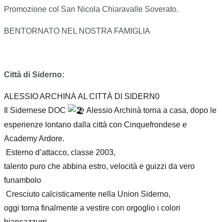
Promozione col San Nicola Chiaravalle Soverato.
BENTORNATO NEL NOSTRA FAMIGLIA
Città di Siderno:
ALESSIO ARCHINÀ AL CITTÀ DI SIDERN0
Il Sidernese DOC
Alessio Archinà torna a casa, dopo le
esperienze lontano dalla città con Cinquefrondese e
Academy Ardore.
Esterno d’attacco, classe 2003,
talento puro che abbina estro, velocità e guizzi da vero
funambolo
Cresciuto calcisticamente nella Union Siderno,
oggi torna finalmente a vestire con orgoglio i colori
biancazzurri