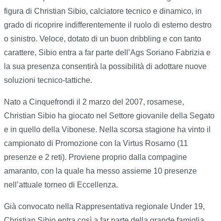
figura di Christian Sibio, calciatore tecnico e dinamico, in
grado di ricoprire indifferentemente il ruolo di esterno destro
o sinistro. Veloce, dotato di un buon dribbling e con tanto
carattere, Sibio entra a far parte dell’Ags Soriano Fabrizia e
la sua presenza consentirà la possibilità di adottare nuove
soluzioni tecnico-tattiche.
Nato a Cinquefrondi il 2 marzo del 2007, rosarnese,
Christian Sibio ha giocato nel Settore giovanile della Segato
e in quello della Vibonese. Nella scorsa stagione ha vinto il
campionato di Promozione con la Virtus Rosarno (11
presenze e 2 reti). Proviene proprio dalla compagine
amaranto, con la quale ha messo assieme 10 presenze
nell’attuale torneo di Eccellenza.
Già convocato nella Rappresentativa regionale Under 19,
Christian Sibio entra così a far parte della grande famiglia