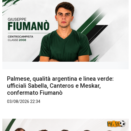
Palmese, qualità argentina e linea verde:
ufficiali Sabella, Canteros e Meskar,
confermato Fiumanò
03/08/2026 22:34