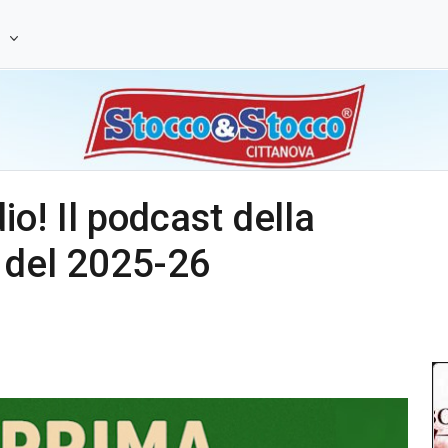
e
o! Il podcast della
 del 2025-26