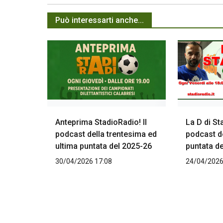
Può interessarti anche...
Anteprima StadioRadio! Il
La D di St
podcast della trentesima ed
podcast d
ultima puntata del 2025-26
puntata d
30/04/2026 17:08
24/04/2026