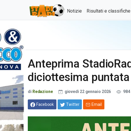
Notizie
Risultati e classifich
Anteprima StadioRadi
diciottesima puntata
di
Redazione
giovedì 22 gennaio 2026
984
Facebook
Twitter
Email