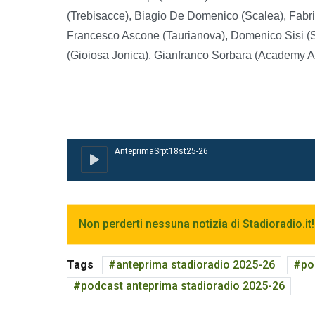
(Trebisacce), Biagio De Domenico (Scalea), Fabriz
Francesco Ascone (Taurianova), Domenico Sisi (
(Gioiosa Jonica), Gianfranco Sorbara (Academy A
Non perderti nessuna notizia di Stadioradio.it!
Tags
anteprima stadioradio 2025-26
po
podcast anteprima stadioradio 2025-26