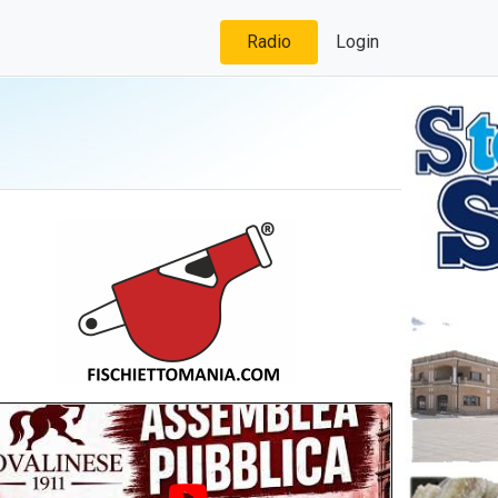
Radio
Login