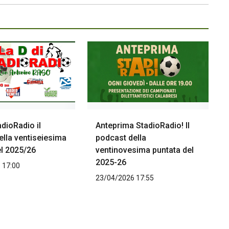
adioRadio il
Anteprima StadioRadio! Il
ella ventiseiesima
podcast della
el 2025/26
ventinovesima puntata del
2025-26
 17:00
23/04/2026 17:55