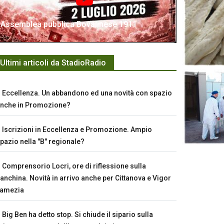
Assemblea pubblica Bovalinese 1911
Ultimi articoli da StadioRadio
Eccellenza. Un abbandono ed una novità con spazio
nche in Promozione?
Iscrizioni in Eccellenza e Promozione. Ampio
pazio nella "B" regionale?
Comprensorio Locri, ore di riflessione sulla
anchina. Novità in arrivo anche per Cittanova e Vigor
Lamezia
Big Ben ha detto stop. Si chiude il sipario sulla