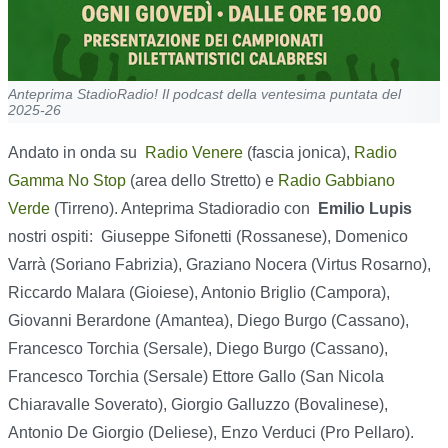
Anteprima StadioRadio! Il podcast della ventesima puntata del
2025-26
Andato in onda su
Radio Venere
(fascia jonica),
Radio
Gamma No Stop
(area dello Stretto) e
Radio Gabbiano
Verde
(Tirreno). Anteprima Stadioradio con
Emilio Lupis
nostri ospiti: Giuseppe Sifonetti (Rossanese), Domenico
Varrà (Soriano Fabrizia), Graziano Nocera (Virtus Rosarno),
Riccardo Malara (Gioiese), Antonio Briglio (Campora),
Giovanni Berardone (Amantea), Diego Burgo (Cassano),
Francesco Torchia (Sersale), Diego Burgo (Cassano),
Francesco Torchia (Sersale) Ettore Gallo (San Nicola
Chiaravalle Soverato), Giorgio Galluzzo (Bovalinese),
Antonio De Giorgio (Deliese), Enzo Verduci (Pro Pellaro).