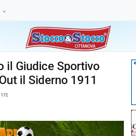
e
 il Giudice Sportivo
 Out il Siderno 1911
172