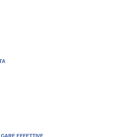
TA
 GARE EFFETTIVE