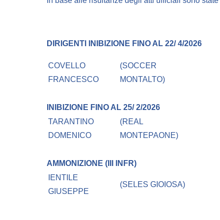
In base alle risultanze degli atti ufficiali sono stat
DIRIGENTI
INIBIZIONE FINO AL 22/ 4/2026
COVELLO
(SOCCER
FRANCESCO
MONTALTO)
INIBIZIONE FINO AL 25/ 2/2026
TARANTINO
(REAL
DOMENICO
MONTEPAONE)
AMMONIZIONE (III INFR)
IENTILE
(SELES GIOIOSA)
GIUSEPPE