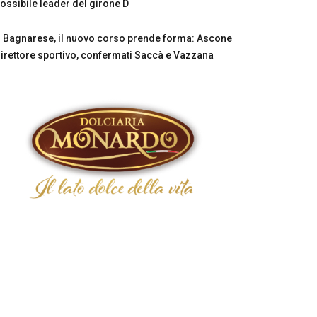
ossibile leader del girone D
Bagnarese, il nuovo corso prende forma: Ascone
irettore sportivo, confermati Saccà e Vazzana