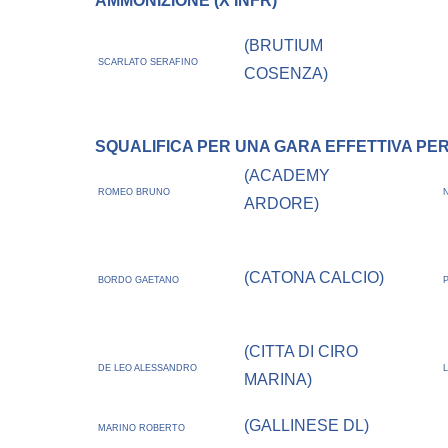
AMMONIZIONE (X INFR)
(BRUTIUM
SCARLATO SERAFINO
COSENZA)
SQUALIFICA PER UNA GARA EFFETTIVA PER R
(ACADEMY
ROMEO BRUNO
ARDORE)
(CATONA CALCIO)
BORDO GAETANO
(CITTA DI CIRO
DE LEO ALESSANDRO
MARINA)
(GALLINESE DL)
MARINO ROBERTO