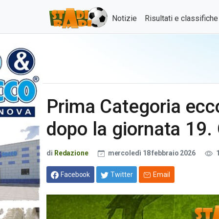
Notizie
Risultati e classifich
Prima Categoria ecco
dopo la giornata 19.
di
Redazione
mercoledì 18 febbraio 2026
1
Facebook
Twitter
Email