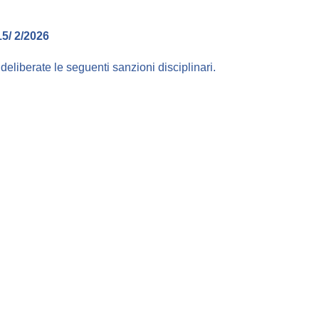
/ 2/2026
e deliberate le seguenti sanzioni disciplinari.