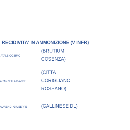
ECIDIVITA' IN AMMONIZIONE (V INFR)
(BRUTIUM
NATALE COSIMO
COSENZA)
(CITTA
CORIGLIANO-
PARANZELLA DAVIDE
ROSSANO)
(GALLINESE DL)
LAURENDI GIUSEPPE