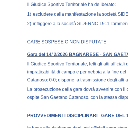
Il Giudice Sportivo Territoriale ha deliberato:
1)
escludere dalla manifestazione la società SI
2)
infliggere alla società SIDERNO 1911 l'ammend
GARE SOSPESE O NON DISPUTATE
Gara del 14/ 2/2026 BAGNARESE - SAN GA
Il Giudice Sportivo Territoriale, letti gli atti ufficia
impraticabilità di campo e per nebbia alla fine de
Catanoso: 0-0; dispone la trasmissione degli atti
La prosecuzione della gara dovrà avvenire con il c
ospite San Gaetano Catanoso, con la stessa dispo
PROVVEDIMENTI DISCIPLINARI - GARE DEL 14