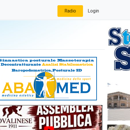
Radio
Login