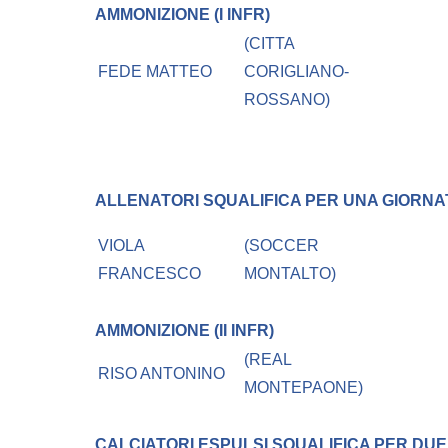
AMMONIZIONE (I INFR)
(CITTA
FEDE MATTEO
CORIGLIANO-
ROSSANO)
ALLENATORI
SQUALIFICA PER UNA GIORNA
VIOLA
(SOCCER
FRANCESCO
MONTALTO)
AMMONIZIONE (II INFR)
(REAL
RISO ANTONINO
MONTEPAONE)
CALCIATORI ESPULSI
SQUALIFICA PER DUE