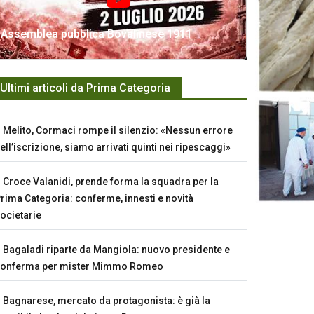
Assemblea pubblica Bovalinese 1911
Ultimi articoli da Prima Categoria
Melito, Cormaci rompe il silenzio: «Nessun errore
ell’iscrizione, siamo arrivati quinti nei ripescaggi»
Croce Valanidi, prende forma la squadra per la
rima Categoria: conferme, innesti e novità
ocietarie
Bagaladi riparte da Mangiola: nuovo presidente e
conferma per mister Mimmo Romeo
Bagnarese, mercato da protagonista: è già la