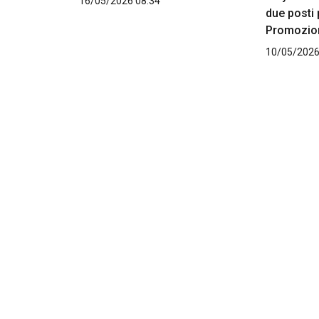
16/05/2026 08:34
due posti 
Promozio
10/05/2026