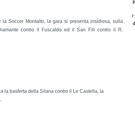
p
la Soccer Montalto, la gara si presenta insidiosa, sulla
d
iamante contro il Fuscaldo ed il San Fili contro il R.
a la trasferta della Silana contro il Le Castella, la
.