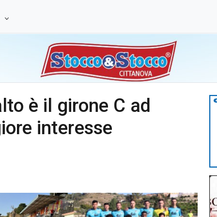
e
lto è il girone C ad
giore interesse