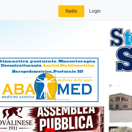
Radio
Login