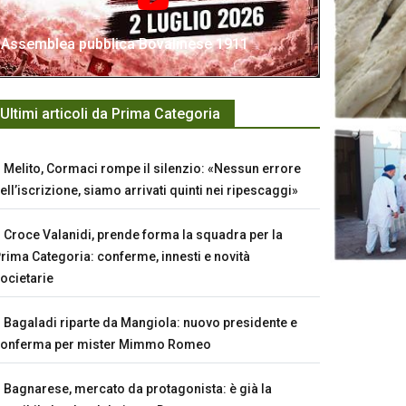
Assemblea pubblica Bovalinese 1911
Ultimi articoli da Prima Categoria
Melito, Cormaci rompe il silenzio: «Nessun errore
ell’iscrizione, siamo arrivati quinti nei ripescaggi»
Croce Valanidi, prende forma la squadra per la
rima Categoria: conferme, innesti e novità
ocietarie
Bagaladi riparte da Mangiola: nuovo presidente e
conferma per mister Mimmo Romeo
Bagnarese, mercato da protagonista: è già la