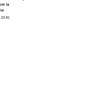
per la
ne
 20:40