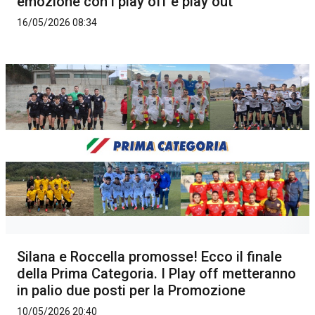
emozione con i play off e play out
16/05/2026 08:34
Silana e Roccella promosse! Ecco il finale
della Prima Categoria. I Play off metteranno
in palio due posti per la Promozione
10/05/2026 20:40