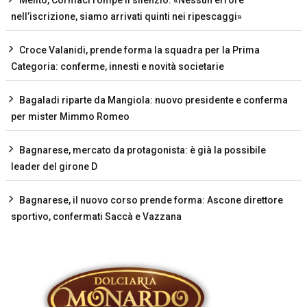
Melito, Cormaci rompe il silenzio: «Nessun errore
nell’iscrizione, siamo arrivati quinti nei ripescaggi»
Croce Valanidi, prende forma la squadra per la Prima
Categoria: conferme, innesti e novità societarie
Bagaladi riparte da Mangiola: nuovo presidente e conferma
per mister Mimmo Romeo
Bagnarese, mercato da protagonista: è già la possibile
leader del girone D
Bagnarese, il nuovo corso prende forma: Ascone direttore
sportivo, confermati Saccà e Vazzana