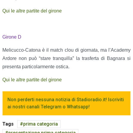
Qui le altre partite del girone
Girone D
Melicucco-Catona è il match clou di giornata, ma l’Academy
Ardore non può “stare tranquilla” la trasferta di Bagnara si
presenta particolarmente ostica.
Qui le altre partite del girone
Non perderti nessuna notizia di Stadioradio.it! Iscriviti
ai nostri canali Telegram o Whatsapp!
Tags
prima categoria
presentazione prima categoria