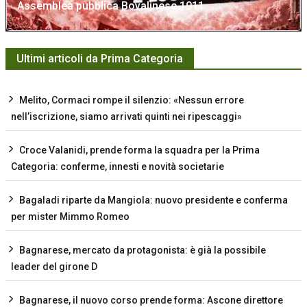
Assemblea pubblica Bovalinese 1911
Ultimi articoli da Prima Categoria
Melito, Cormaci rompe il silenzio: «Nessun errore
nell’iscrizione, siamo arrivati quinti nei ripescaggi»
Croce Valanidi, prende forma la squadra per la Prima
Categoria: conferme, innesti e novità societarie
Bagaladi riparte da Mangiola: nuovo presidente e conferma
per mister Mimmo Romeo
Bagnarese, mercato da protagonista: è già la possibile
leader del girone D
Bagnarese, il nuovo corso prende forma: Ascone direttore