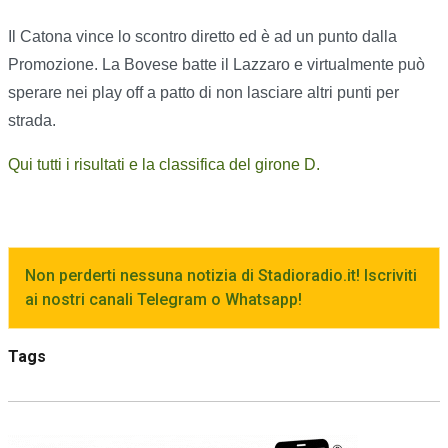
Il Catona vince lo scontro diretto ed è ad un punto dalla
Promozione. La Bovese batte il Lazzaro e virtualmente può
sperare nei play off a patto di non lasciare altri punti per
strada.
Qui tutti i risultati e la classifica del girone D.
Non perderti nessuna notizia di Stadioradio.it! Iscriviti
ai nostri canali Telegram o Whatsapp!
Tags