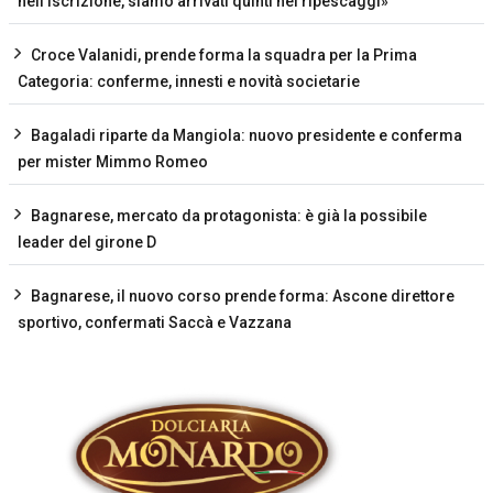
nell’iscrizione, siamo arrivati quinti nei ripescaggi»
Croce Valanidi, prende forma la squadra per la Prima
Categoria: conferme, innesti e novità societarie
Bagaladi riparte da Mangiola: nuovo presidente e conferma
per mister Mimmo Romeo
Bagnarese, mercato da protagonista: è già la possibile
leader del girone D
Bagnarese, il nuovo corso prende forma: Ascone direttore
sportivo, confermati Saccà e Vazzana