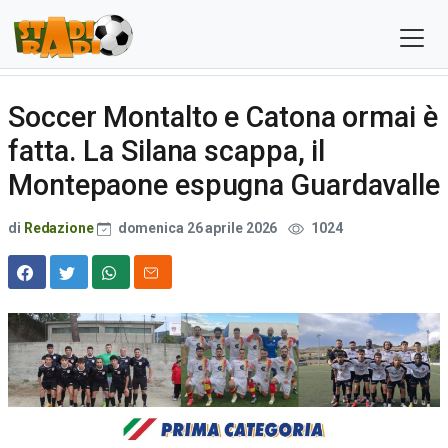
Soccer Montalto e Catona ormai è
fatta. La Silana scappa, il
Montepaone espugna Guardavalle
di
Redazione
domenica 26 aprile 2026
1024