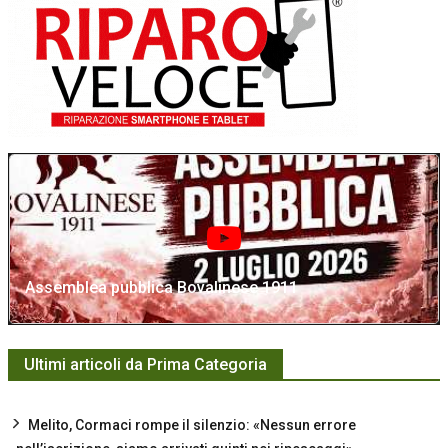
Assemblea pubblica Bovalinese 1911
Ultimi articoli da Prima Categoria
Melito, Cormaci rompe il silenzio: «Nessun errore