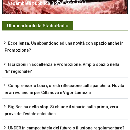
Assemblea pubblica Bovalinese 1911
Ultimi articoli da StadioRadio
Eccellenza. Un abbandono ed una novità con spazio anche in
Promozione?
Iscrizioni in Eccellenza e Promozione. Ampio spazio nella
"B" regionale?
Comprensorio Locri, ore di riflessione sulla panchina. Novità
in arrivo anche per Cittanova e Vigor Lamezia
Big Ben ha detto stop. Si chiude il sipario sulla prima, vera
prova dell'estate calcistica
UNDER in campo: tutela del futuro o illusione regolamentare?