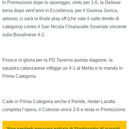
In Promozione dopo lo spareggio, vinto per 1-0, la Deliese
torna dopo vent’anni in Eccellenza, per il Gioiosa Jonica,
adesso, ci sarà la finale play off (che vale il salto diretto di
categoria) contro il San Nicola Chiaravalle Soverato vincente
sulla Bovalinese 4-2.
Finisce in gloria per la PD Taverna questa stagione, la
squadra catanzarese infligge un 4-1 al Melito e lo manda in
Prima Categoria.
Cade in Prima Categoria anche il Rende, mister Laratta
completa l’opera, il Cotronei vince 2-0 e resta in Promozione.
Non perderti nessuna notizia di Stadioradio.it! Iscriviti