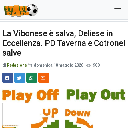
La Vibonese è salva, Deliese in
Eccellenza. PD Taverna e Cotronei
salve
di
Redazione
domenica 10 maggio 2026
908