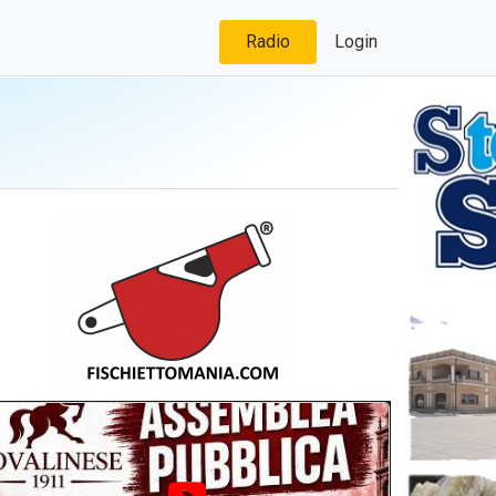
Radio
Login