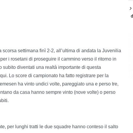
d
 scorsa settimana finì 2-2, all’ultima di andata la Juvenilia
er i rosetani di proseguire il cammino verso il ritorno in
subito diventati una realtà importante di questa
qui. Lo score di campionato ha fatto registrare per la
hemesen ha vinto undici volte, pareggiato una e perso tre,
ni lontano da casa hanno sempre vinto (nove volte) o perso
biti.
te, per lunghi tratti le due squadre hanno conteso il salto