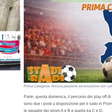
Prima Categoria. Ancora passione ed emozione con i pla
Parte, questa domenica, il percorso dei play off d
sono due i posti a disposizione per il salto in Pro
le squadre dei gironi A e B e quella tra C e D.