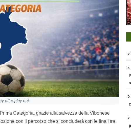
P
s
y off e play out
i Prima Categoria, grazie alla salvezza della Vibonese
mozione con il percorso che si concluderà con le finali tra
p