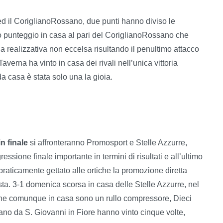
 ed il CoriglianoRossano, due punti hanno diviso le
suo punteggio in casa al pari del CoriglianoRossano che
 realizzativa non eccelsa risultando il penultimo attacco
averna ha vinto in casa dei rivali nell’unica vittoria
a casa è stata solo una la gioia.
n finale
si affronteranno Promosport e Stelle Azzurre,
essione finale importante in termini di risultati e all’ultimo
raticamente gettato alle ortiche la promozione diretta
sta. 3-1 domenica scorsa in casa delle Stelle Azzurre, nel
 che comunque in casa sono un rullo compressore, Dieci
ntano da S. Giovanni in Fiore hanno vinto cinque volte,