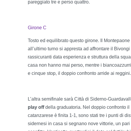
pareggiato tre e perso quattro.
Girone C
Tosto ed equilibrato questo girone. Il Montepaone
all’ultimo turno si appresta ad affrontare il Bivon
rassicuranti data esperienza e struttura della squad
casa non hanno mai perso, mentre i biancoazzurri 
e cinque stop, il doppio confronto arride ai reggini.
L’altra semifinale sarà Città di Siderno-Guardava
play off
della graduatoria. Nel doppio confronto il r
catanzarese è finita 1-1, sono stati tre i punti di 
sidernesi in casa si segnano nove vittorie, un pari e