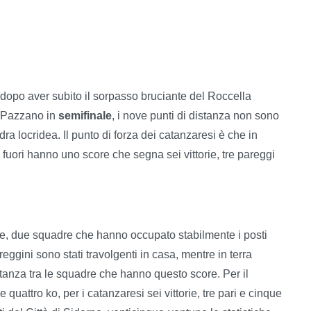
 dopo aver subito il sorpasso bruciante del Roccella
gi Pazzano in
semifinale
, i nove punti di distanza non sono
ra locridea. Il punto di forza dei catanzaresi è che in
fuori hanno uno score che segna sei vittorie, tre pareggi
lle, due squadre che hanno occupato stabilmente i posti
eggini sono stati travolgenti in casa, mentre in terra
distanza tra le squadre che hanno questo score. Per il
 quattro ko, per i catanzaresi sei vittorie, tre pari e cinque