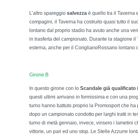
L’altro spareggio
salvezza
è quello tra il Taverna
compagini, il Taverna ha costruito quasi tutto il 
lontano dal proprio stadio ha avuto anche una vena
in trasferta del campionato. Durante la stagione il T
esterna, anche per il CoriglianoRossano lontano d
Girone B
In questo girone con lo
Scandale già qualificato i
questi ultimi arrivano in formissima e con una progr
turno hanno battuto proprio la Promosport che ha p
dopo un campionato condotto per larghi tratti in te
turno di metà gennaio, invece, vinsero i lametini
vittorie, un pari ed uno stop. Le Stelle Azzurre lo