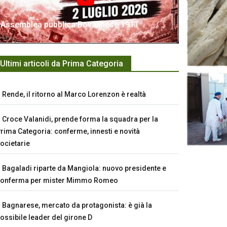
Assemblea pubblica Bovalinese 1911
Ultimi articoli da Prima Categoria
Rende, il ritorno al Marco Lorenzon è realtà
Croce Valanidi, prende forma la squadra per la
rima Categoria: conferme, innesti e novità
ocietarie
Bagaladi riparte da Mangiola: nuovo presidente e
conferma per mister Mimmo Romeo
Bagnarese, mercato da protagonista: è già la
ossibile leader del girone D