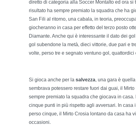
diretto di categoria alla Soccer Montalto ed ora si
risultato ha sempre premiato la squadra che ha gioc
San Fili al ritorno, una cabala, in teoria, preoccup
giocheranno in casa per effetto del terzo posto ott
Diamante. Anche qui è interessante il dato dei gol f
gol subendone la metà, dieci vittorie, due pari e tr
volte, perso tre e segnato ventuno gol, quattordici q
Si gioca anche per la
salvezza
, una gara è quella 
sembrava potessero restare fuori dai guai, il Mirto
sempre premiato la squadra che giocava in casa. L
cinque punti in più rispetto agli avversari. In casa
perso cinque, il Mirto Crosia lontano da casa ha vi
occasioni.