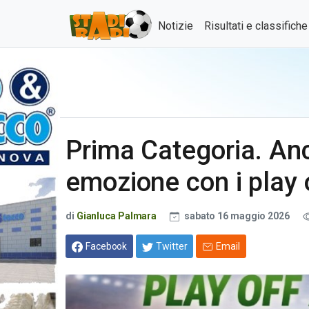
Notizie
Risultati e classifich
Prima Categoria. An
emozione con i play o
di
Gianluca Palmara
sabato 16 maggio 2026
Facebook
Twitter
Email