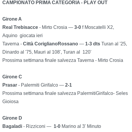
CAMPIONATO PRIMA CATEGORIA - PLAY OUT
Girone A
Real Trebisacce
- Mirto Crosia —
3-0
f Moscatelli X2,
Aquino giocata ieri
Taverna -
Città CoriglianoRossano
—
1-3 dts
Turan al '25,
Dinardo al '75, Mauri al 108', Turan al 120'
Prossima settimana finale salvezza Taverna - Mirto Crosia
Girone C
Prasar
- Palermiti Girifalco —
2-1
Prossima settimana finale salvezza PalermitiGirifalco- Seles
Gioiosa
Girone D
Bagaladi
- Rizziconi —
1-0
Marino al 3' Minuto