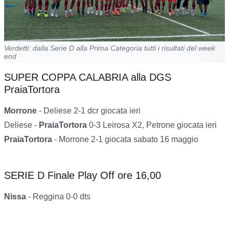
Verdetti: dalla Serie D alla Prima Categoria tutti i risultati del week
end
SUPER COPPA CALABRIA alla DGS
PraiaTortora
Morrone
- Deliese 2-1 dcr giocata ieri
Deliese -
PraiaTortora
0-3 Leirosa X2, Petrone giocata ieri
PraiaTortora
- Morrone 2-1 giocata sabato 16 maggio
SERIE D Finale Play Off ore 16,00
Nissa
- Reggina 0-0 dts