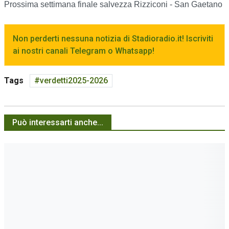
Prossima settimana finale salvezza Rizziconi - San Gaetano
Non perderti nessuna notizia di Stadioradio.it! Iscriviti
ai nostri canali Telegram o Whatsapp!
Tags
verdetti2025-2026
Può interessarti anche...