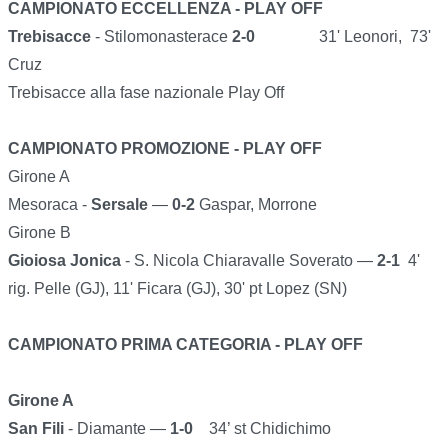
CAMPIONATO ECCELLENZA - PLAY OFF
Trebisacce
- Stilomonasterace
2-0
31' Leonori, 73'
Cruz
Trebisacce alla fase nazionale Play Off
CAMPIONATO PROMOZIONE - PLAY OFF
Girone A
Mesoraca -
Sersale
—
0-2
Gaspar, Morrone
Girone B
Gioiosa Jonica
- S. Nicola Chiaravalle Soverato —
2-1
4'
rig. Pelle (GJ), 11' Ficara (GJ), 30' pt Lopez (SN)
CAMPIONATO PRIMA CATEGORIA - PLAY OFF
Girone A
San Fili
- Diamante —
1-0
34’ st Chidichimo