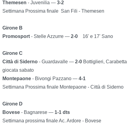
Themesen
- Juvenilia —
3-2
Settimana Prossima finale San Fili - Themesen
Girone B
Promosport
- Stelle Azzurre —
2-0
16' e 17' Sano
Girone C
Città di Siderno
- Guardavalle —
2-0
Bottiglieri, Carabetta
giocata sabato
Montepaone
- Bivongi Pazzano —
4-1
Settimana Prossima finale Montepaone - Città di Siderno
Girone D
Bovese
- Bagnarese —
1-1 dts
Settimana prossima finale Ac. Ardore - Bovese