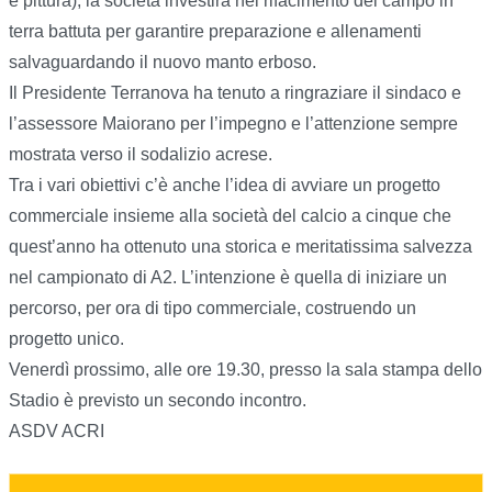
e pittura); la società investirà nel rifacimento del campo in
terra battuta per garantire preparazione e allenamenti
salvaguardando il nuovo manto erboso.
Il Presidente Terranova ha tenuto a ringraziare il sindaco e
l’assessore Maiorano per l’impegno e l’attenzione sempre
mostrata verso il sodalizio acrese.
Tra i vari obiettivi c’è anche l’idea di avviare un progetto
commerciale insieme alla società del calcio a cinque che
quest’anno ha ottenuto una storica e meritatissima salvezza
nel campionato di A2. L’intenzione è quella di iniziare un
percorso, per ora di tipo commerciale, costruendo un
progetto unico.
Venerdì prossimo, alle ore 19.30, presso la sala stampa dello
Stadio è previsto un secondo incontro.
ASDV ACRI