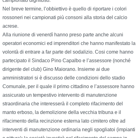
campionato dignitoso.
Nel breve termine, l’obbiettivo è quello di riportare i colori
rossoneri nei campionati più consoni alla storia del calcio
acrese.
Alla riunione di venerdì hanno preso parte anche alcuni
operatori economici ed imprenditori che hanno manifestato la
volontà di entrare a far parte del sodalizio. Cosi come hanno
partecipato il Sindaco Pino Capalbo e l’assessore (nonché
dirigente del club) Gino Maiorano. Insieme ai due
amministratori si è discusso delle condizioni dello stadio
Comunale, per il quale il primo cittadino e l’assessore hanno
assicurato un tempestivo intervento di manutenzione
straordinaria che interesserà il completo rifacimento del
manto erboso, la demolizione della vecchia tribuna e il
rifacimento della recinzione esterna lato cimitero oltre ad
interventi di manutenzione ordinaria negli spogliatoi (impianti