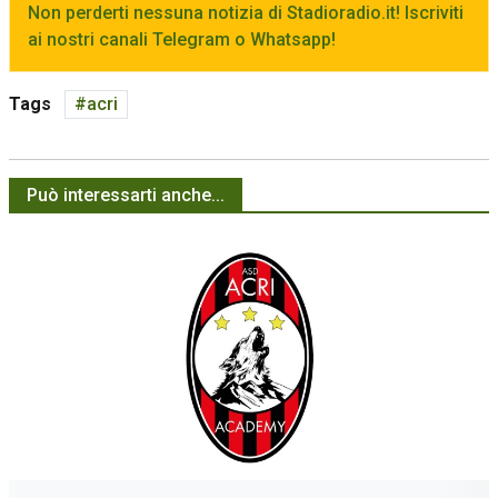
Non perderti nessuna notizia di Stadioradio.it! Iscriviti
ai nostri canali Telegram o Whatsapp!
Tags
acri
Può interessarti anche...