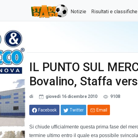
Notizie
Risultati e classifich
IL PUNTO SUL MERCA
Bovalino, Staffa vers
di
giovedì 16 dicembre 2010
9108
Facebook
Twitter
Email
Si chiude ufficialmente questa prima fase del mercat
termine ultimo entro il quale era possibile svincola