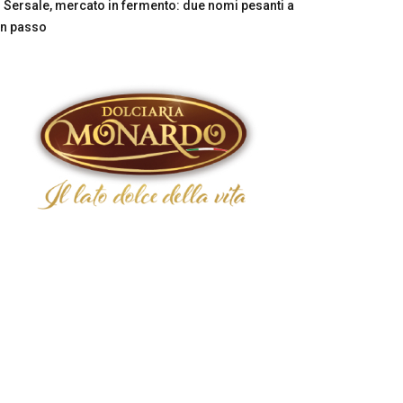
Sersale, mercato in fermento: due nomi pesanti a
n passo