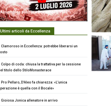
Assemblea pubblica Bovalinese 1911
Ultimi articoli da Eccellenza
Clamoroso in Eccellenza: potrebbe liberarsi un
osto
Colpo di coda: chiusa la trattativa per la cessione
el titolo dello StiloMonasterace
Pro Pellaro, D’Aleo fa chiarezza: «L’unica
perazione è quella con il Bocale»
Gioiosa Jonica allenatore in arrivo