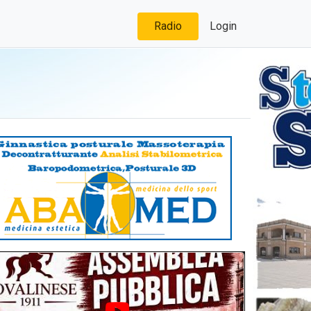
Radio
Login