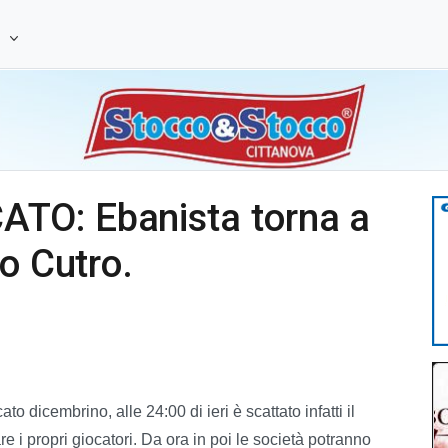
e
TO: Ebanista torna a
o Cutro.
o dicembrino, alle 24:00 di ieri è scattato infatti il
re i propri giocatori. Da ora in poi le società potranno