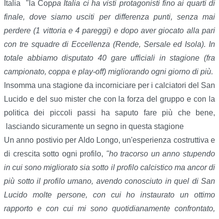
Italia "la Cop
pa Italia ci ha visti protagonisti fino ai quarti di
finale, dove siamo usciti per differenza punti, senza mai
perdere (1 vittoria e 4 pareggi) e dopo aver giocato alla pari
con tre squadre di Eccellenza (Rende, Sersale ed Isola). In
totale abbiamo disputato 40 gare ufficiali in stagione (fra
campionato, coppa e play-off) migliorando ogni giorno di più.
Insomma una stagione da incorniciare per i calciatori del San
Lucido e del suo mister che con la forza del gruppo e con la
politica dei piccoli passi ha saputo fare più che bene,
lasciando sicuramente un segno in questa stagione
Un anno postivio per Aldo Longo, un'esperienza costruttiva e
di crescita sotto ogni profilo,
"ho tracorso un anno stupendo
in cui sono migliorato sia sotto il profilo calcistico ma ancor di
più sotto il profilo umano, avendo conosciuto in quel di San
Lucido molte persone, con cui ho instaurato un ottimo
rapporto e con cui mi sono quotidianamente confrontato,