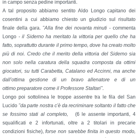
in campo senza pedine importanti.
A tal proposito abbiamo sentito Aldo Longo capitano dei
cosentini a cui abbiamo chiesto un giudizio sul risultato
finale della gara.
"Alla fine dei novanta minuti -
commenta
Longo
- il Siderno ha meritato la vittoria per quello che ha
fatto, soprattutto durante il primo tempo, dove ha creato molto
più di noi. Credo che il merito della vittoria del Siderno sia
non solo nella caratura della squadra composta da ottimi
giocatori, su tutti Carabetta, Catalano ed Accinni, ma anche
dall'ottima gestione di un bravo allenatore e di un
ottimo preparatore come il Professore Staltari".
Longo poi sottolinea le troppe assentre tra le fila del San
Lucido
"da parte nostra c'è da recriminare soltanto il fatto che
se fossimo stati al completo,
(6 le assente importanti, 4
squalificati e 2 infortunati, oltre a 2 titolari in precarie
condizioni fisiche),
forse non sarebbe finita in questo modo,