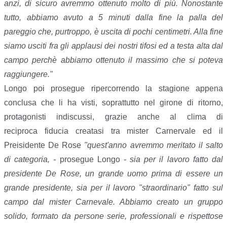
anzi, di sicuro avremmo ottenuto molto di più. Nonostante
tutto, abbiamo avuto a 5 minuti dalla fine la palla del
pareggio che, purtroppo, è uscita di pochi centimetri. Alla fine
siamo usciti fra gli applausi dei nostri tifosi ed a testa alta dal
campo perchè abbiamo ottenuto il massimo che si poteva
raggiungere."
Longo poi prosegue ripercorrendo la stagione appena
conclusa che li ha visti, soprattutto nel girone di ritorno,
protagonisti indiscussi, grazie anche al clima di
reciproca fiducia creatasi tra mister Carnervale ed il
Preisidente De Rose
"quest'anno avremmo meritato il salto
di categoria, -
prosegue Longo
- sia per il lavoro fatto dal
presidente De Rose, un grande uomo prima di essere un
grande presidente, sia per il lavoro "straordinario" fatto sul
campo dal mister Carnevale. Abbiamo creato un gruppo
solido, formato da persone serie, professionali e rispettose