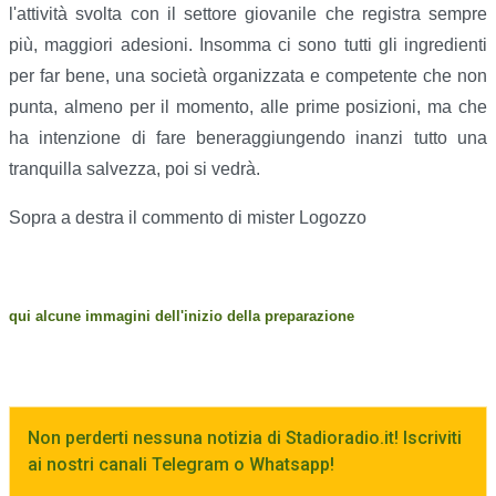
l'attività svolta con il settore giovanile che registra sempre
più, maggiori adesioni. Insomma ci sono tutti gli ingredienti
per far bene, una società organizzata e competente che non
punta, almeno per il momento, alle prime posizioni, ma che
ha intenzione di fare beneraggiungendo inanzi tutto una
tranquilla salvezza, poi si vedrà.
Sopra a destra il commento di mister Logozzo
qui alcune immagini dell'inizio della preparazione
Non perderti nessuna notizia di Stadioradio.it! Iscriviti
ai nostri canali Telegram o Whatsapp!