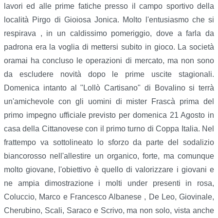
lavori ed alle prime fatiche presso il campo sportivo della
località Pirgo di Gioiosa Jonica. Molto l'entusiasmo che si
respirava , in un caldissimo pomeriggio, dove a farla da
padrona era la voglia di mettersi subito in gioco. La società
oramai ha concluso le operazioni di mercato, ma non sono
da escludere novità dopo le prime uscite stagionali.
Domenica intanto al "Lollò Cartisano" di Bovalino si terrà
un'amichevole con gli uomini di mister Frascà prima del
primo impegno ufficiale previsto per domenica 21 Agosto in
casa della Cittanovese con il primo turno di Coppa Italia. Nel
frattempo va sottolineato lo sforzo da parte del sodalizio
biancorosso nell'allestire un organico, forte, ma comunque
molto giovane, l'obiettivo è quello di valorizzare i giovani e
ne ampia dimostrazione i molti under presenti in rosa,
Coluccio, Marco e Francesco Albanese , De Leo, Giovinale,
Cherubino, Scali, Saraco e Scrivo, ma non solo, vista anche