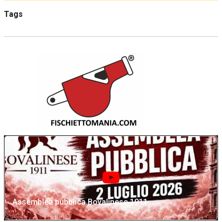
Tags
Assemblea pubblica Bovalinese 1911