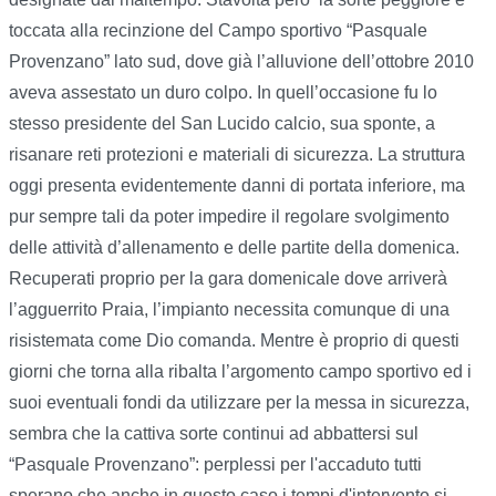
toccata alla recinzione del Campo sportivo “Pasquale
Provenzano” lato sud, dove già l’alluvione dell’ottobre 2010
aveva assestato un duro colpo. In quell’occasione fu lo
stesso presidente del San Lucido calcio, sua sponte, a
risanare reti protezioni e materiali di sicurezza. La struttura
oggi presenta evidentemente danni di portata inferiore, ma
pur sempre tali da poter impedire il regolare svolgimento
delle attività d’allenamento e delle partite della domenica.
Recuperati proprio per la gara domenicale dove arriverà
l’agguerrito Praia, l’impianto necessita comunque di una
risistemata come Dio comanda. Mentre è proprio di questi
giorni che torna alla ribalta l’argomento campo sportivo ed i
suoi eventuali fondi da utilizzare per la messa in sicurezza,
sembra che la cattiva sorte continui ad abbattersi sul
“Pasquale Provenzano”: perplessi per l'accaduto tutti
sperano che anche in questo caso i tempi d'intervento si