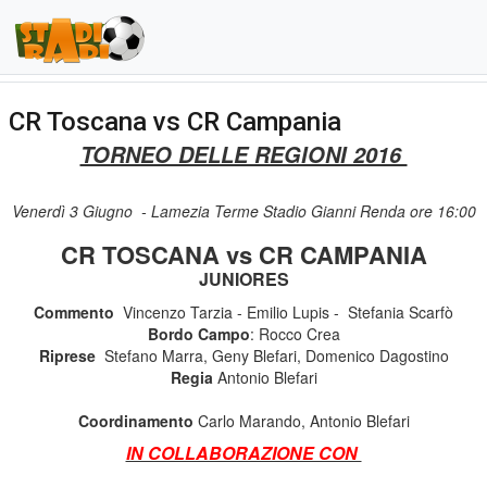
CR Toscana vs CR Campania
TORNEO DELLE REGIONI 2016
Venerdì 3 Giugno - Lamezia Terme Stadio Gianni Renda ore 16:00
CR TOSCANA vs CR CAMPANIA
JUNIORES
Commento
Vincenzo Tarzia - Emilio Lupis - Stefania Scarfò
Bordo Campo
: Rocco Crea
Riprese
Stefano Marra, Geny Blefari, Domenico Dagostino
Regia
Antonio Blefari
Coordinamento
Carlo Marando, Antonio Blefari
IN COLLABORAZIONE CON