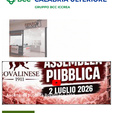
Assemblea pubblica Bovalinese 1911