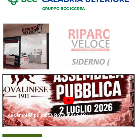
Assemblea pubblica Bovalinese 1911