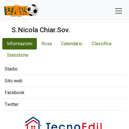
S.Nicola Chiar.Sov.
Informazioni
Rosa
Calendario
Classifica
Statistiche
Stadio
Sito web
Facebook
Twitter