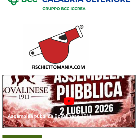
Assemblea pubblica Bovalinese 1911